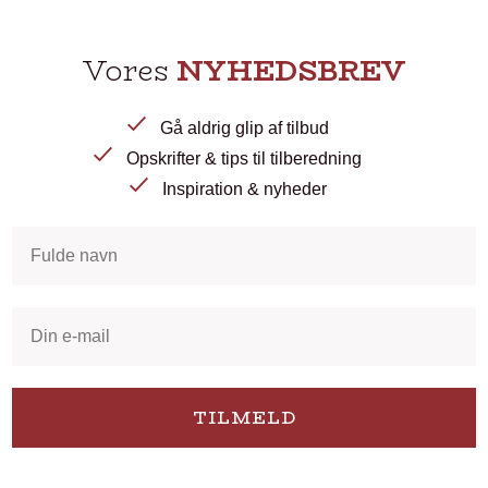
Vores
NYHEDSBREV
Gå aldrig glip af tilbud
Opskrifter & tips til tilberedning
Inspiration & nyheder
TILMELD