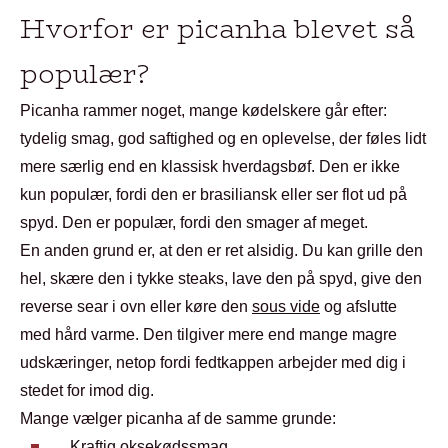
Hvorfor er picanha blevet så
populær?
Picanha rammer noget, mange kødelskere går efter:
tydelig smag, god saftighed og en oplevelse, der føles lidt
mere særlig end en klassisk hverdagsbøf. Den er ikke
kun populær, fordi den er brasiliansk eller ser flot ud på
spyd. Den er populær, fordi den smager af meget.
En anden grund er, at den er ret alsidig. Du kan grille den
hel, skære den i tykke steaks, lave den på spyd, give den
reverse sear i ovn eller køre den
sous vide
og afslutte
med hård varme. Den tilgiver mere end mange magre
udskæringer, netop fordi fedtkappen arbejder med dig i
stedet for imod dig.
Mange vælger picanha af de samme grunde:
Kraftig oksekødssmag