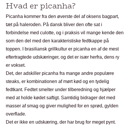
Hvad er picanha?
Picanha kommer fra den øverste del af oksens bagpart,
tæt på haleroden. På dansk bliver den ofte sat i
forbindelse med culotte, og i praksis vil mange kende den
som den del med den karakteristiske fedtkappe på
toppen. I brasiliansk grillkultur er picanha en af de mest
eftertragtede udskæringer, og det er især herfra, dens ry
er vokset.
Det, der adskiller picanha fra mange andre populære
steaks, er kombinationen af mørt kød og en tydelig
fedtkant. Fedtet smelter under tilberedning og hjælper
med at holde kødet saftigt. Samtidig bidrager det med
masser af smag og giver mulighed for en sprød, gylden
overflade.
Det er ikke en udskæring, der har brug for meget pynt.