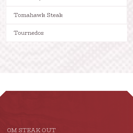
Tomahawk Steak
Tournedos
OM STEAK OUT