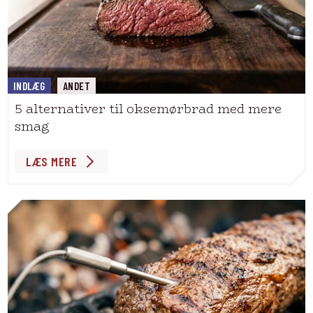
INDLÆG
ANDET
5 alternativer til oksemørbrad med mere
smag
LÆS MERE