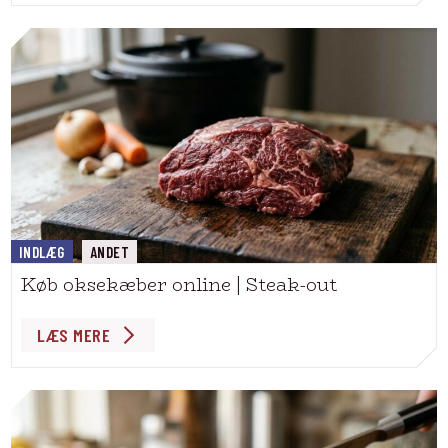
INDLÆG
ANDET
Køb oksekæber online | Steak-out
LÆS MERE