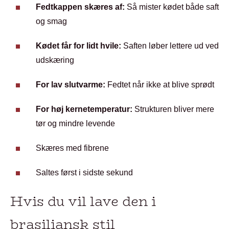
Fedtkappen skæres af:
Så mister kødet både saft
og smag
Kødet får for lidt hvile:
Saften løber lettere ud ved
udskæring
For lav slutvarme:
Fedtet når ikke at blive sprødt
For høj kernetemperatur:
Strukturen bliver mere
tør og mindre levende
Skæres med fibrene
Saltes først i sidste sekund
Hvis du vil lave den i
brasiliansk stil