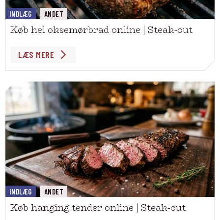
INDLÆG
ANDET
Køb hel oksemørbrad online | Steak-out
LÆS MERE
INDLÆG
ANDET
Køb hanging tender online | Steak-out