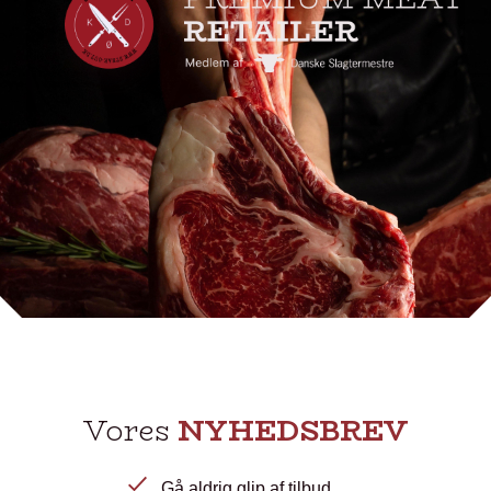
Vores
NYHEDSBREV
Gå aldrig glip af tilbud