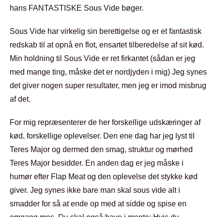
hans FANTASTISKE Sous Vide bøger.
Sous Vide har virkelig sin berettigelse og er et fantastisk
redskab til at opnå en flot, ensartet tilberedelse af sit kød.
Min holdning til Sous Vide er ret firkantet (sådan er jeg
med mange ting, måske det er nordjyden i mig) Jeg synes
det giver nogen super resultater, men jeg er imod misbrug
af det.
For mig repræsenterer de her forskellige udskæringer af
kød, forskellige oplevelser. Den ene dag har jeg lyst til
Teres Major og dermed den smag, struktur og mørhed
Teres Major besidder. En anden dag er jeg måske i
humør efter Flap Meat og den oplevelse det stykke kød
giver. Jeg synes ikke bare man skal sous vide alt i
smadder for så at ende op med at sidde og spise en