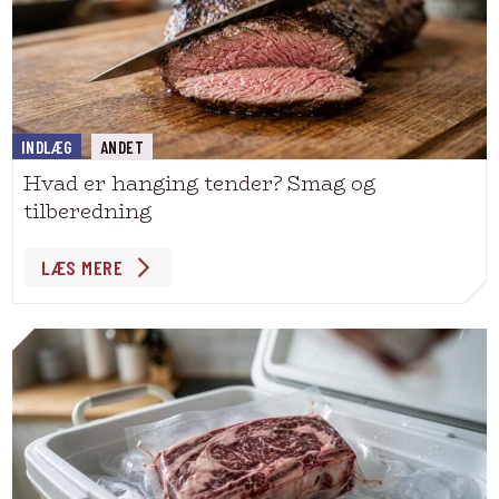
INDLÆG
ANDET
Hvad er hanging tender? Smag og
tilberedning
LÆS MERE