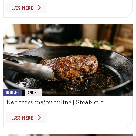
LÆS MERE
INDLÆG
ANDET
Køb teres major online | Steak-out
LÆS MERE