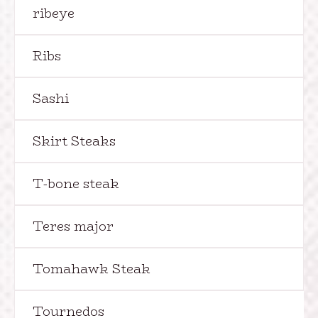
ribeye
Ribs
Sashi
Skirt Steaks
T-bone steak
Teres major
Tomahawk Steak
Tournedos