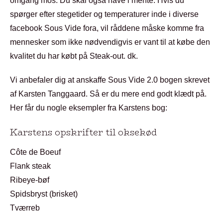
omgang mos. Du skal også have i mente: Hvis du
spørger efter stegetider og temperaturer inde i diverse
facebook Sous Vide fora, vil råddene måske komme fra
mennesker som ikke nødvendigvis er vant til at købe den
kvalitet du har købt på Steak-out. dk.
Vi anbefaler dig at anskaffe Sous Vide 2.0 bogen skrevet
af Karsten Tanggaard. Så er du mere end godt klædt på.
Her får du nogle eksempler fra Karstens bog:
Karstens opskrifter til oksekød
Côte de Boeuf
Flank steak
Ribeye-bøf
Spidsbryst (brisket)
Tværreb