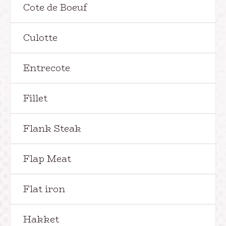
Cote de Boeuf
Culotte
Entrecote
Fillet
Flank Steak
Flap Meat
Flat iron
Hakket