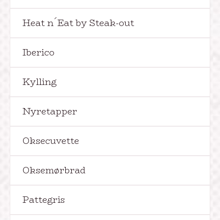
Heat n´Eat by Steak-out
Iberico
Kylling
Nyretapper
Oksecuvette
Oksemørbrad
Pattegris