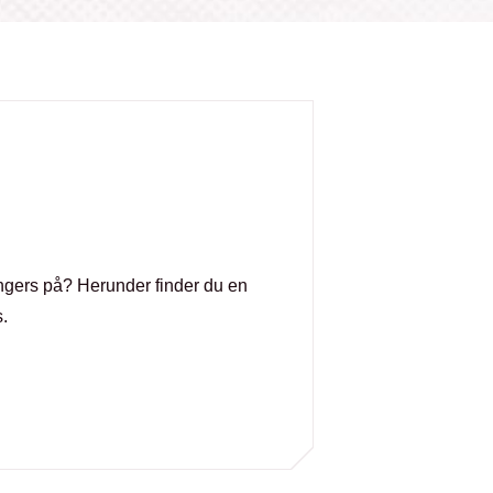
ingers på? Herunder finder du en
.