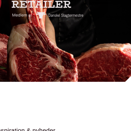
nspiration & nyheder