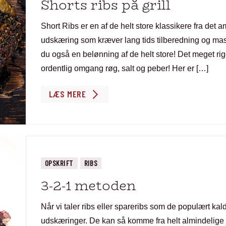
Shorts ribs på grill
Short Ribs er en af de helt store klassikere fra de
udskæring som kræver lang tids tilberedning og ma
du også en belønning af de helt store! Det meget ri
ordentlig omgang røg, salt og peber! Her er […]
LÆS MERE
OPSKRIFT
RIBS
3-2-1 metoden
Når vi taler ribs eller spareribs som de populært kald
udskæringer. De kan så komme fra helt almindelige g