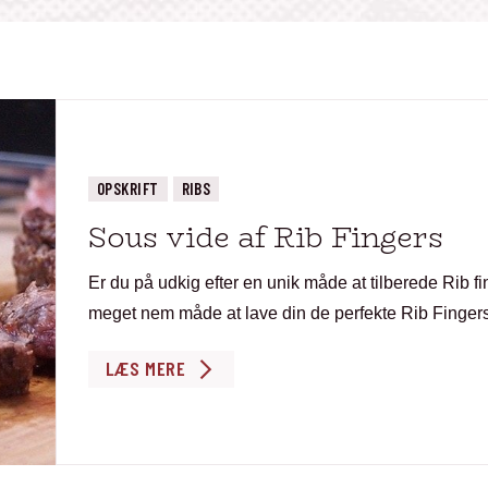
OPSKRIFT
RIBS
Sous vide af Rib Fingers
Er du på udkig efter en unik måde at tilberede Rib f
meget nem måde at lave din de perfekte Rib Fingers
LÆS MERE