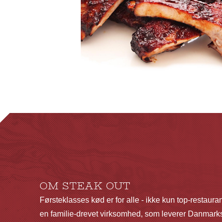
OM STEAK OUT
Førsteklasses kød er for alle - ikke kun top-restaura
en familie-drevet virksomhed, som leverer Danmarks