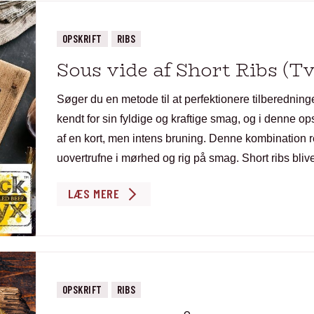
OPSKRIFT
RIBS
Sous vide af Short Ribs (T
Søger du en metode til at perfektionere tilberedning
kendt for sin fyldige og kraftige smag, og i denne opsk
af en kort, men intens bruning. Denne kombination res
uovertrufne i mørhed og rig på smag. Short ribs bliv
LÆS MERE
OPSKRIFT
RIBS