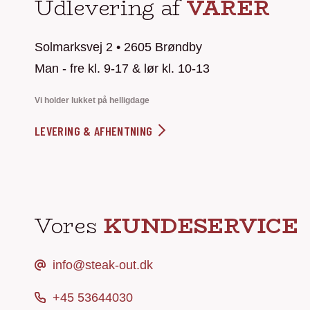
Udlevering af
VARER
Solmarksvej 2 • 2605 Brøndby
Man - fre kl. 9-17 & lør kl. 10-13
Vi holder lukket på helligdage
LEVERING & AFHENTNING
Vores
KUNDESERVICE
info@steak-out.dk
+45 53644030