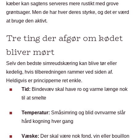
kæber kan sagtens serveres mere rustikt med grove
grøntsager. Men de har hver deres styrke, og det er værd
at bruge den aktivt.
Tre ting der afgør om kødet
bliver mørt
Selv den bedste simreudskæring kan blive tør eller
kedelig, hvis tilberedningen rammer ved siden af.
Heldigvis er principperne ret enkle.
Tid:
Bindevæv skal have ro og varme længe nok
til at smelte
Temperatur:
Småsimring og blid ovnvarme slår
hård kogning hver gang
Væske:
Der skal være nok fond, vin eller bouillon