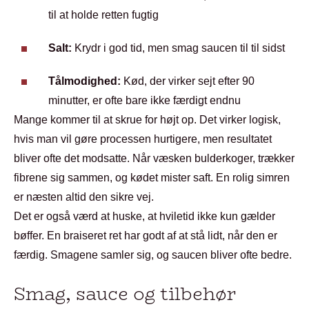
til at holde retten fugtig
Salt:
Krydr i god tid, men smag saucen til til sidst
Tålmodighed:
Kød, der virker sejt efter 90
minutter, er ofte bare ikke færdigt endnu
Mange kommer til at skrue for højt op. Det virker logisk,
hvis man vil gøre processen hurtigere, men resultatet
bliver ofte det modsatte. Når væsken bulderkoger, trækker
fibrene sig sammen, og kødet mister saft. En rolig simren
er næsten altid den sikre vej.
Det er også værd at huske, at hviletid ikke kun gælder
bøffer. En braiseret ret har godt af at stå lidt, når den er
færdig. Smagene samler sig, og saucen bliver ofte bedre.
Smag, sauce og tilbehør