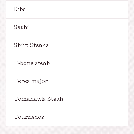
Ribs
Sashi
Skirt Steaks
T-bone steak
Teres major
Tomahawk Steak
Tournedos