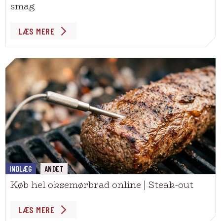
smag
LÆS MERE
INDLÆG
ANDET
Køb hel oksemørbrad online | Steak-out
LÆS MERE