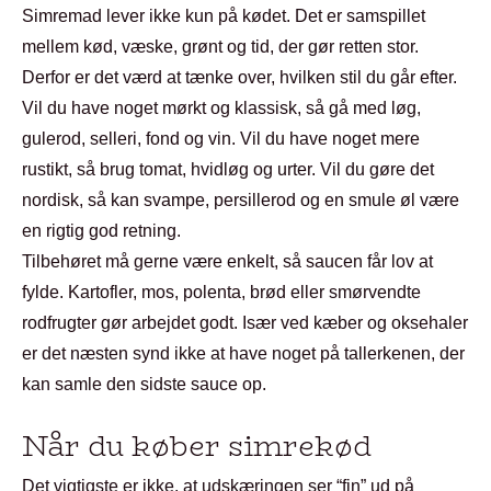
Simremad lever ikke kun på kødet. Det er samspillet
mellem kød, væske, grønt og tid, der gør retten stor.
Derfor er det værd at tænke over, hvilken stil du går efter.
Vil du have noget mørkt og klassisk, så gå med løg,
gulerod, selleri, fond og vin. Vil du have noget mere
rustikt, så brug tomat, hvidløg og urter. Vil du gøre det
nordisk, så kan svampe, persillerod og en smule øl være
en rigtig god retning.
Tilbehøret må gerne være enkelt, så saucen får lov at
fylde. Kartofler, mos, polenta, brød eller smørvendte
rodfrugter gør arbejdet godt. Især ved kæber og oksehaler
er det næsten synd ikke at have noget på tallerkenen, der
kan samle den sidste sauce op.
Når du køber simrekød
Det vigtigste er ikke, at udskæringen ser “fin” ud på