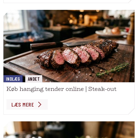
INDLÆG
ANDET
Køb hanging tender online | Steak-out
LÆS MERE