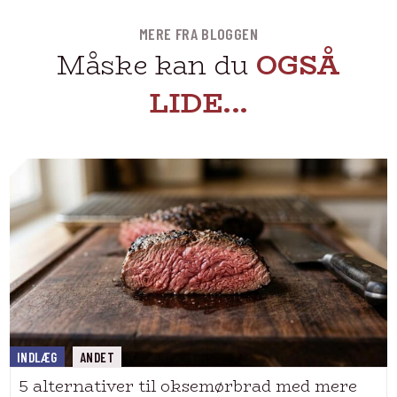
MERE FRA BLOGGEN
Måske kan du
OGSÅ
LIDE...
INDLÆG
ANDET
5 alternativer til oksemørbrad med mere