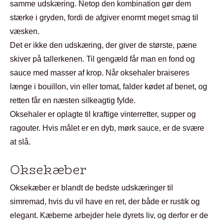
samme udskæring. Netop den kombination gør dem
stærke i gryden, fordi de afgiver enormt meget smag til
væsken.
Det er ikke den udskæring, der giver de største, pæne
skiver på tallerkenen. Til gengæld får man en fond og
sauce med masser af krop. Når oksehaler braiseres
længe i bouillon, vin eller tomat, falder kødet af benet, og
retten får en næsten silkeagtig fylde.
Oksehaler er oplagte til kraftige vinterretter, supper og
ragouter. Hvis målet er en dyb, mørk sauce, er de svære
at slå.
Oksekæber
Oksekæber er blandt de bedste udskæringer til
simremad, hvis du vil have en ret, der både er rustik og
elegant. Kæberne arbejder hele dyrets liv, og derfor er de