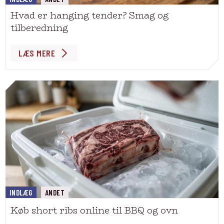
Hvad er hanging tender? Smag og
tilberedning
LÆS MERE
INDLÆG
ANDET
Køb short ribs online til BBQ og ovn