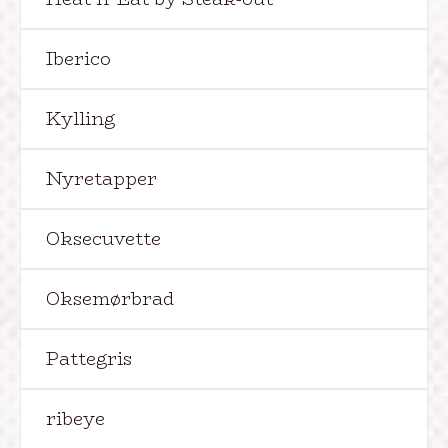
Iberico
Kylling
Nyretapper
Oksecuvette
Oksemørbrad
Pattegris
ribeye