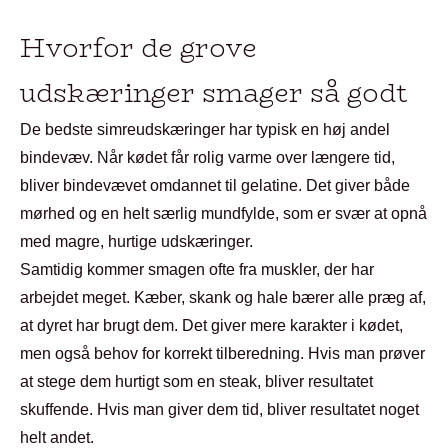
Hvorfor de grove
udskæringer smager så godt
De bedste simreudskæringer har typisk en høj andel
bindevæv. Når kødet får rolig varme over længere tid,
bliver bindevævet omdannet til gelatine. Det giver både
mørhed og en helt særlig mundfylde, som er svær at opnå
med magre, hurtige udskæringer.
Samtidig kommer smagen ofte fra muskler, der har
arbejdet meget. Kæber, skank og hale bærer alle præg af,
at dyret har brugt dem. Det giver mere karakter i kødet,
men også behov for korrekt tilberedning. Hvis man prøver
at stege dem hurtigt som en steak, bliver resultatet
skuffende. Hvis man giver dem tid, bliver resultatet noget
helt andet.