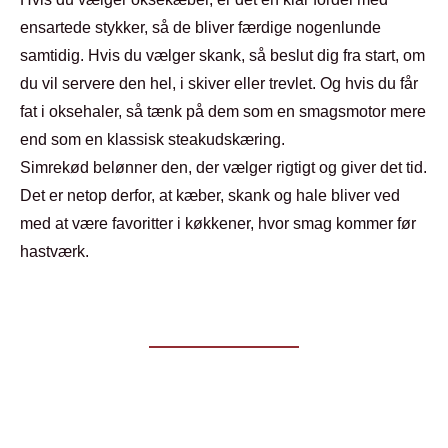
ensartede stykker, så de bliver færdige nogenlunde
samtidig. Hvis du vælger skank, så beslut dig fra start, om
du vil servere den hel, i skiver eller trevlet. Og hvis du får
fat i oksehaler, så tænk på dem som en smagsmotor mere
end som en klassisk steakudskæring.
Simrekød belønner den, der vælger rigtigt og giver det tid.
Det er netop derfor, at kæber, skank og hale bliver ved
med at være favoritter i køkkener, hvor smag kommer før
hastværk.