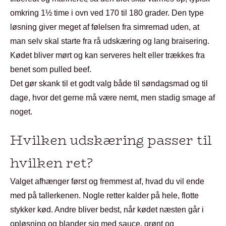
omkring 1½ time i ovn ved 170 til 180 grader. Den type
løsning giver meget af følelsen fra simremad uden, at
man selv skal starte fra rå udskæring og lang braisering.
Kødet bliver mørt og kan serveres helt eller trækkes fra
benet som pulled beef.
Det gør skank til et godt valg både til søndagsmad og til
dage, hvor det gerne må være nemt, men stadig smage af
noget.
Hvilken udskæring passer til
hvilken ret?
Valget afhænger først og fremmest af, hvad du vil ende
med på tallerkenen. Nogle retter kalder på hele, flotte
stykker kød. Andre bliver bedst, når kødet næsten går i
opløsning og blander sig med sauce, grønt og