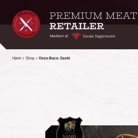
Hjem
Hjem
Shop
Shop
Osso Buco. Sashi
Osso Buco. Sashi