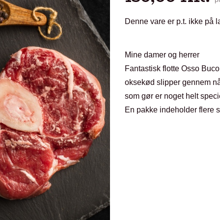
Denne vare er p.t. ikke på l
Mine damer og herrer
Fantastisk flotte Osso Buco
oksekød slipper gennem nåle
som gør er noget helt specie
En pakke indeholder flere s