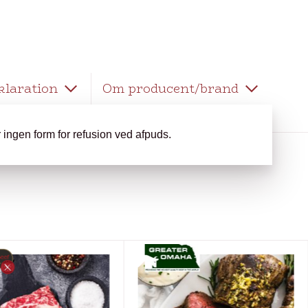
klaration
Om producent/brand
er ingen form for refusion ved afpuds.