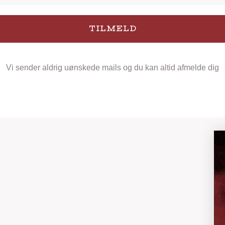
TILMELD
Vi sender aldrig uønskede mails og du kan altid afmelde dig