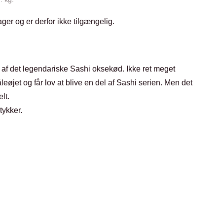
ager og er derfor ikke tilgængelig.
 af det legendariske Sashi oksekød. Ikke ret meget
øjet og får lov at blive en del af Sashi serien. Men det
lt.
tykker.