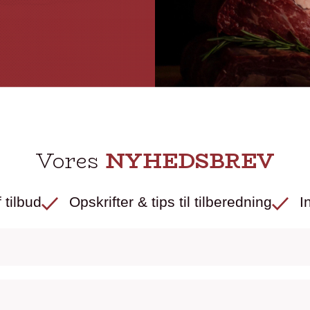
Vores
NYHEDSBREV
 tilbud
Opskrifter & tips til tilberedning
I