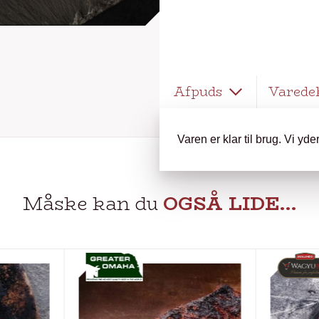
Afpuds
Varede
Varen er klar til brug. Vi yd
Måske kan du
OGSÅ LIDE…