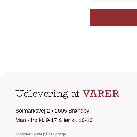
Udlevering af
VARER
Solmarksvej 2 • 2605 Brøndby
Man - fre kl. 9-17 & lør kl. 10-13
Vi holder lukket på helligdage