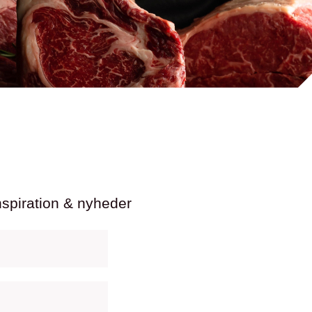
nspiration & nyheder