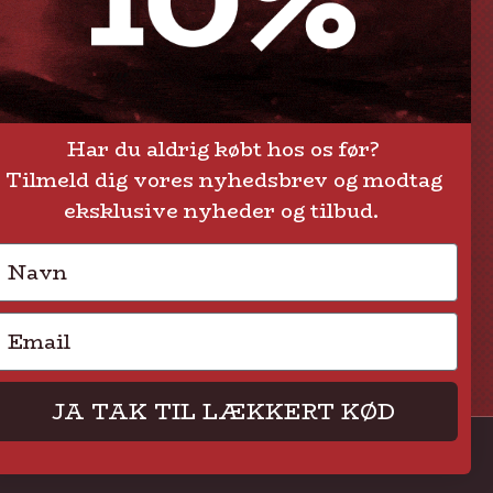
Om Steak-out.dk
Persondatapolitik
Har du aldrig købt hos os før?
Tilmeld dig vores nyhedsbrev og modtag
eksklusive nyheder og tilbud.
Navn
Email
JA TAK TIL LÆKKERT KØD