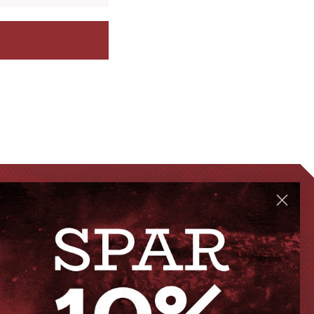
GENVEJE
Handelsbetingelser
FAQ
Levering eller afhentning