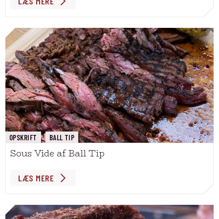
LÆS MERE
OPSKRIFT
BALL TIP
Sous Vide af Ball Tip
LÆS MERE