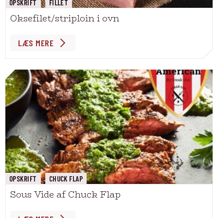
OPSKRIFT
FILLET
Oksefilet/striploin i ovn
LÆS MERE
OPSKRIFT
CHUCK FLAP
Sous Vide af Chuck Flap