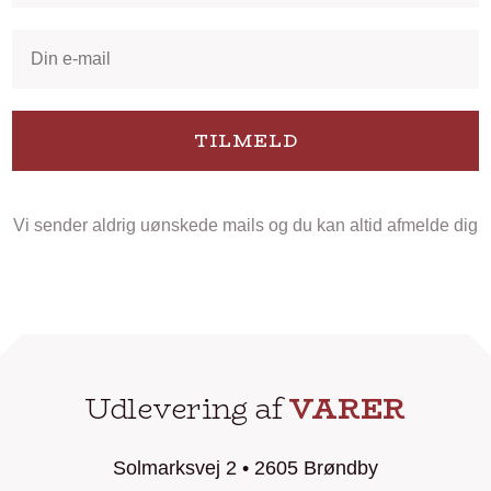
TILMELD
Vi sender aldrig uønskede mails og du kan altid afmelde dig
Udlevering af
VARER
Solmarksvej 2 • 2605 Brøndby