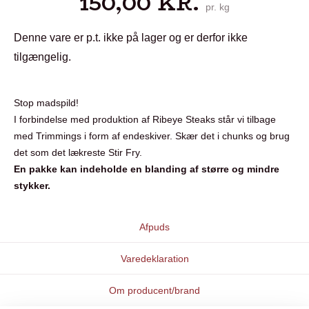
150,00
KR.
pr. kg
Denne vare er p.t. ikke på lager og er derfor ikke
tilgængelig.
Stop madspild!
I forbindelse med produktion af Ribeye Steaks står vi tilbage
med Trimmings i form af endeskiver. Skær det i chunks og brug
det som det lækreste Stir Fry.
En pakke kan indeholde en blanding af større og mindre
stykker.
Afpuds
Varedeklaration
Om producent/brand