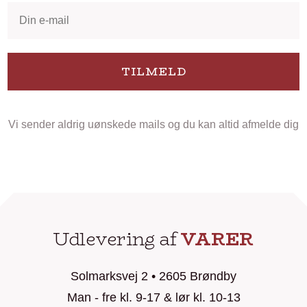
TILMELD
Vi sender aldrig uønskede mails og du kan altid afmelde dig
Udlevering af
VARER
Solmarksvej 2 • 2605 Brøndby
Man - fre kl. 9-17 & lør kl. 10-13