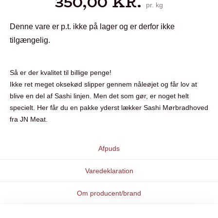
350,00
KR.
pr. kg
Denne vare er p.t. ikke på lager og er derfor ikke
tilgængelig.
Så er der kvalitet til billige penge!
Ikke ret meget oksekød slipper gennem nåleøjet og får lov at
blive en del af Sashi linjen. Men det som gør, er noget helt
specielt. Her får du en pakke yderst lækker Sashi Mørbradhoved
fra JN Meat.
Afpuds
Varedeklaration
Om producent/brand