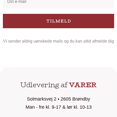
TILMELD
Vi sender aldrig uønskede mails og du kan altid afmelde dig
Udlevering af
VARER
Solmarksvej 2 • 2605 Brøndby
Man - fre kl. 9-17 & lør kl. 10-13