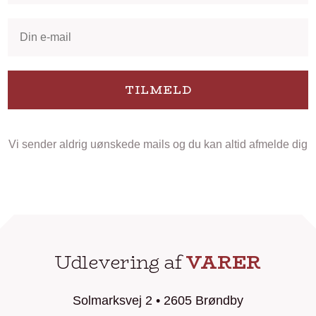
TILMELD
Vi sender aldrig uønskede mails og du kan altid afmelde dig
Udlevering af
VARER
Solmarksvej 2 • 2605 Brøndby