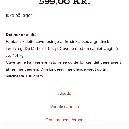
599,00
KR.
Ikke på lager
Det her er vildt!
Fantastisk flotte cuvettestege af førsteklasses argentinsk
kødkvæg. Du får her 3-5 styk Cuvette med en samlet vægt på
ca. 4.4 kg.
Cuvetterne kan variere i størrelse og derfor kan det være svært
at ramme vægten. Vi refunderer manglende vægt op til
nærmeste 100 gram.
Afpuds
Varedeklaration
Om producent/brand