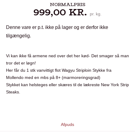
NORMALPRIS
999,00
KR.
pr. kg.
Denne vare er p.t. ikke på lager og er derfor ikke
tilgængelig.
Vi kan ikke få armene ned over det her kød- Det smager så man
tror det er løgn!
Her får du 1 stk vanvittigt flot Wagyu Striploin Stykke fra
Mollendo med en mbs på 8+ (marmoreringsgrad)
Stykket kan helsteges eller skæres til de lækreste New York Strip
Steaks.
Afpuds