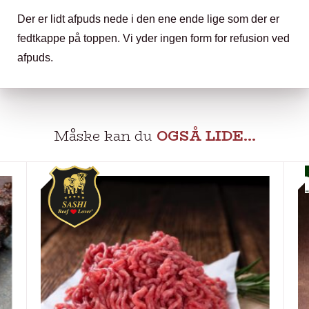
Der er lidt afpuds nede i den ene ende lige som der er
fedtkappe på toppen. Vi yder ingen form for refusion ved
afpuds.
Måske kan du
OGSÅ LIDE…