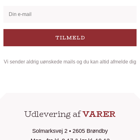
TILMELD
Vi sender aldrig uønskede mails og du kan altid afmelde dig
Udlevering af
VARER
Solmarksvej 2 • 2605 Brøndby