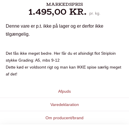
MARKEDSPRIS
1.495,00
KR.
pr. kg.
Denne vare er p.t. ikke på lager og er derfor ikke
tilgængelig.
Det fås ikke meget bedre. Her får du et afsindigt flot Striploin
stykke Grading: A5, mbs 9-12
Dette kød er voldsomt rigt og man kan IKKE spise særlig meget
af det!
Afpuds
Varedeklaration
Om producent/brand