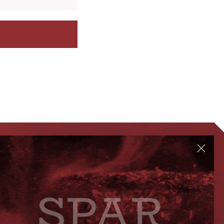
GENVEJE
Handelsbetingelser
FAQ
Levering eller afhentning