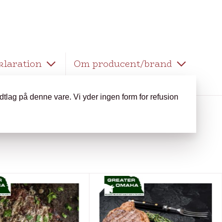
klaration
Om producent/brand
fedtlag på denne vare. Vi yder ingen form for refusion