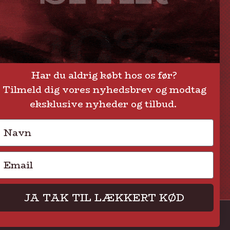
Om Steak-out.dk
Persondatapolitik
Har du aldrig købt hos os før?
Tilmeld dig vores nyhedsbrev og modtag
eksklusive nyheder og tilbud.
Navn
Email
JA TAK TIL LÆKKERT KØD