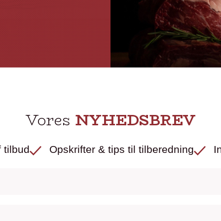
Vores
NYHEDSBREV
 tilbud
Opskrifter & tips til tilberedning
I