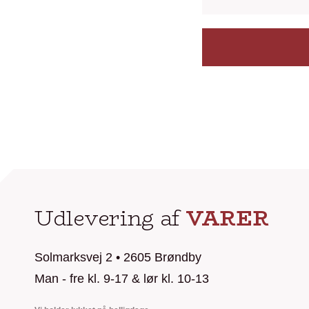
Udlevering af
VARER
Solmarksvej 2 • 2605 Brøndby
Man - fre kl. 9-17 & lør kl. 10-13