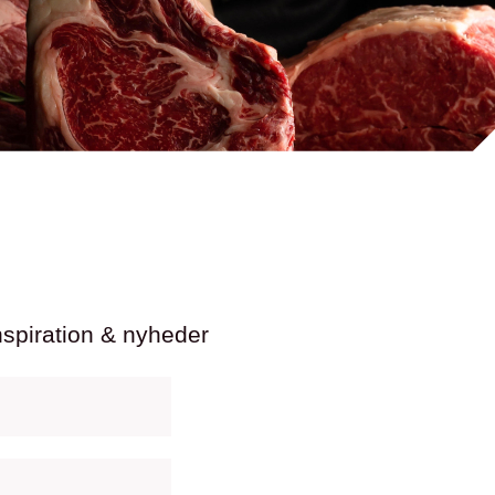
nspiration & nyheder