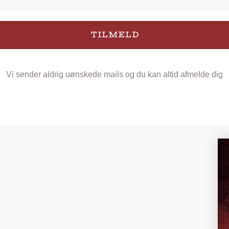
TILMELD
Vi sender aldrig uønskede mails og du kan altid afmelde dig