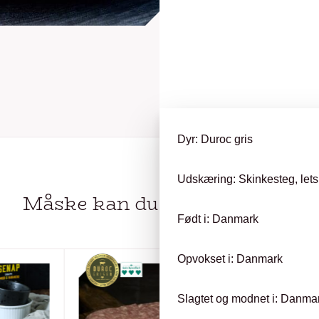
Dyr: Duroc gris
Udskæring: Skinkesteg, let
Måske kan du
OGSÅ LIDE…
Født i: Danmark
Opvokset i: Danmark
Slagtet og modnet i: Danma