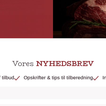
Vores
NYHEDSBREV
 tilbud
Opskrifter & tips til tilberedning
I