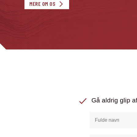
MERE OM OS
Gå aldrig glip af