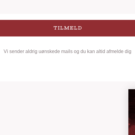
TILMELD
Vi sender aldrig uønskede mails og du kan altid afmelde dig