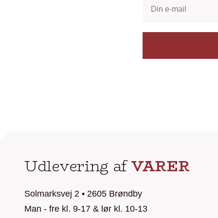
Udlevering af
VARER
Solmarksvej 2 • 2605 Brøndby
Man - fre kl. 9-17 & lør kl. 10-13