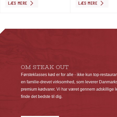
LÆS MERE
LÆS MERE
OM STEAK OUT
Førsteklasses kød er for alle - ikke kun top-restaura
en familie-drevet virksomhed, som leverer Danmarks
premium kødvarer. Vi har været gennem adskillige le
finde det bedste til dig.