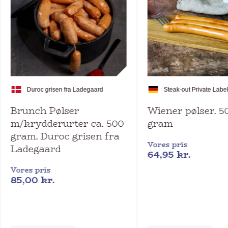
Duroc grisen fra Ladegaard
Steak-out Private Labe
Brunch Pølser
Wiener pølser. 5
m/krydderurter ca. 500
gram
gram. Duroc grisen fra
Vores pris
Ladegaard
64,95
kr.
Vores pris
85,00
kr.