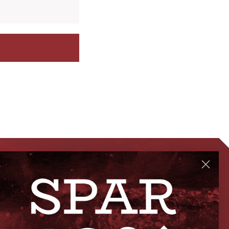
GENVEJE
Handelsbetingelser
FAQ