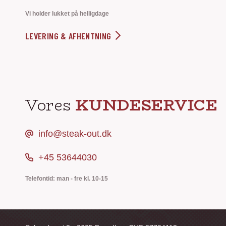
Vi holder lukket på helligdage
LEVERING & AFHENTNING
Vores
KUNDESERVICE
info@steak-out.dk
+45 53644030
Telefontid: man - fre kl. 10-15