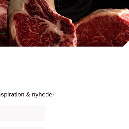
nspiration & nyheder