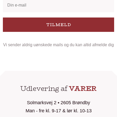
TILMELD
Vi sender aldrig uønskede mails og du kan altid afmelde dig
Udlevering af
VARER
Solmarksvej 2 • 2605 Brøndby
Man - fre kl. 9-17 & lør kl. 10-13