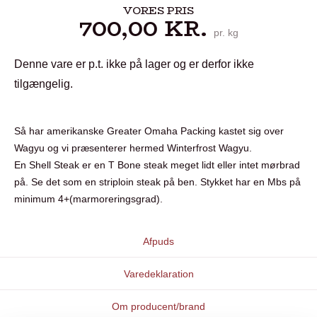
VORES PRIS
700,00
KR.
pr. kg
Denne vare er p.t. ikke på lager og er derfor ikke
tilgængelig.
Så har amerikanske Greater Omaha Packing kastet sig over
Wagyu og vi præsenterer hermed Winterfrost Wagyu.
En Shell Steak er en T Bone steak meget lidt eller intet mørbrad
på. Se det som en striploin steak på ben. Stykket har en Mbs på
minimum 4+(marmoreringsgrad).
Afpuds
Varedeklaration
Om producent/brand