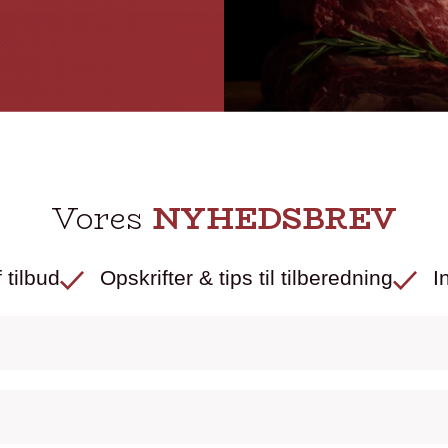
Vores
NYHEDSBREV
 tilbud
Opskrifter & tips til tilberedning
I