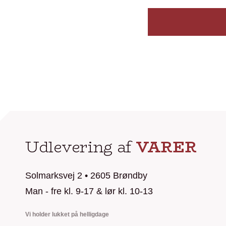
Udlevering af
VARER
Solmarksvej 2 • 2605 Brøndby
Man - fre kl. 9-17 & lør kl. 10-13
Vi holder lukket på helligdage