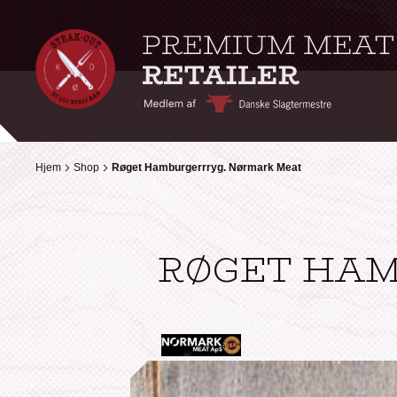
Hjem
Hjem
Shop
Shop
Røget Hamburgerrryg. Nørmark Meat
Røget Hamburgerrryg. Nørmark Meat
RØGET HAM