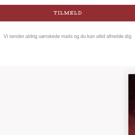
TILMELD
Vi sender aldrig uønskede mails og du kan altid afmelde dig