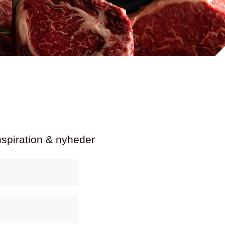
nspiration & nyheder