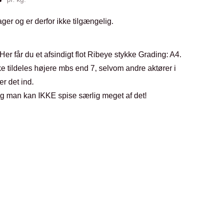
ager og er derfor ikke tilgængelig.
er får du et afsindigt flot Ribeye stykke Grading: A4.
ke tildeles højere mbs end 7, selvom andre aktører i
er det ind.
og man kan IKKE spise særlig meget af det!