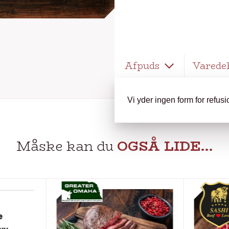
Afpuds
Varede
Vi yder ingen form for refus
Måske kan du
OGSÅ LIDE…