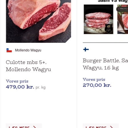
Mollendo Wagyu
Burger Battle. S
Culotte mbs 5+.
Wagyu. 1.6 kg
Mollendo Wagyu
Vores pris
Vores pris
270,00
kr.
479,00
kr.
pr. kg
Dette