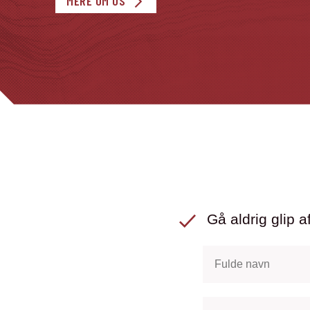
MERE OM OS
Gå aldrig glip af