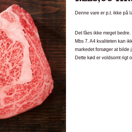
Denne vare er p.t. ikke på l
Det fåes ikke meget bedre. H
Mbs 7. A4 kvaliteten kan ik
markedet forsøger at bilde j
Dette kød er voldsomt rigt 