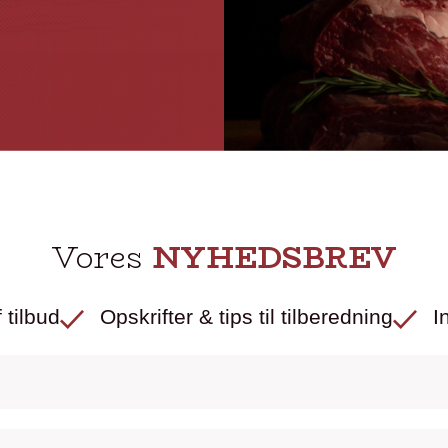
Vores
NYHEDSBREV
 tilbud
Opskrifter & tips til tilberedning
I