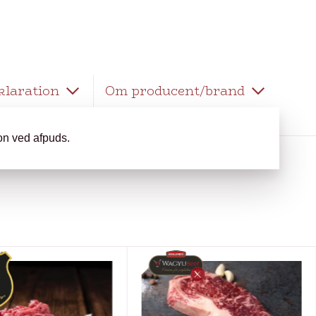
klaration
Om producent/brand
ion ved afpuds.