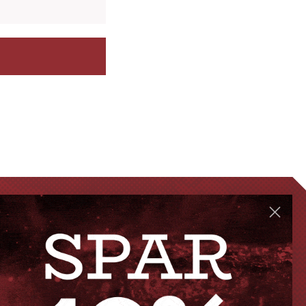
GENVEJE
Handelsbetingelser
FAQ