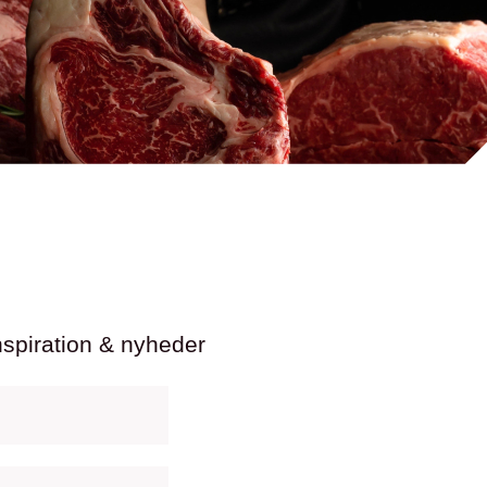
nspiration & nyheder