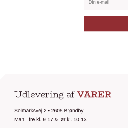
Udlevering af
VARER
Solmarksvej 2 • 2605 Brøndby
Man - fre kl. 9-17 & lør kl. 10-13