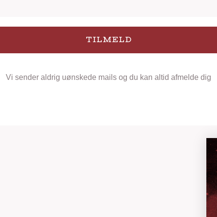
TILMELD
Vi sender aldrig uønskede mails og du kan altid afmelde dig