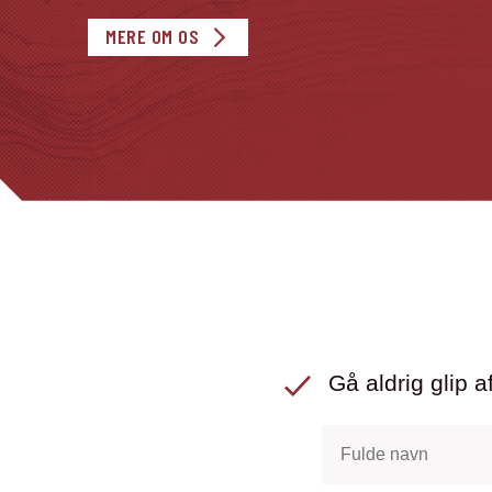
MERE OM OS
Gå aldrig glip af