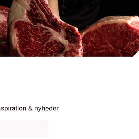
nspiration & nyheder