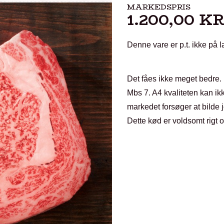
MARKEDSPRIS
1.200,00
KR
Denne vare er p.t. ikke på l
Det fåes ikke meget bedre. H
Mbs 7. A4 kvaliteten kan ik
markedet forsøger at bilde j
Dette kød er voldsomt rigt 