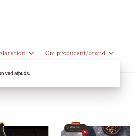
klaration
Om producent/brand
ion ved afpuds.