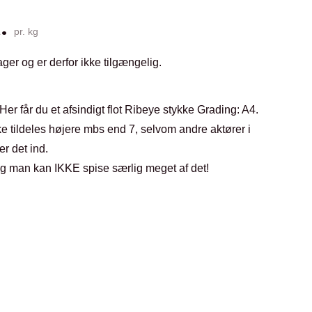
.
pr. kg
ager og er derfor ikke tilgængelig.
er får du et afsindigt flot Ribeye stykke Grading: A4.
ke tildeles højere mbs end 7, selvom andre aktører i
er det ind.
og man kan IKKE spise særlig meget af det!