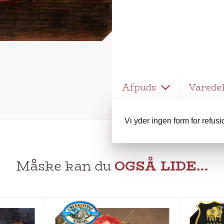
Afpuds
Varede
Vi yder ingen form for refus
Måske kan du
OGSÅ LIDE…