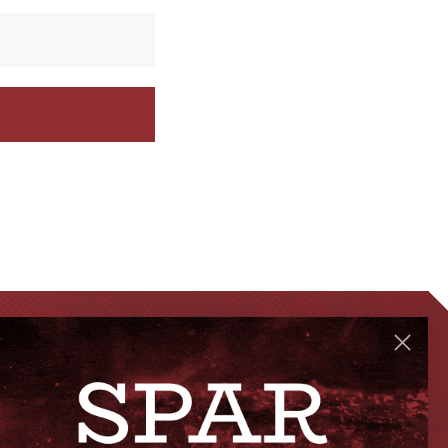
GENVEJE
Handelsbetingelser
FAQ