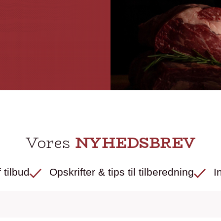
Vores
NYHEDSBREV
 tilbud
Opskrifter & tips til tilberedning
I