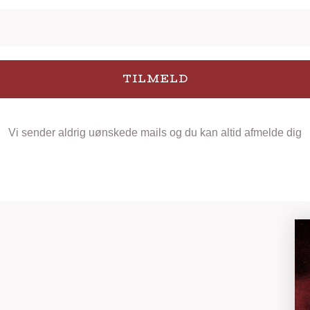
TILMELD
Vi sender aldrig uønskede mails og du kan altid afmelde dig