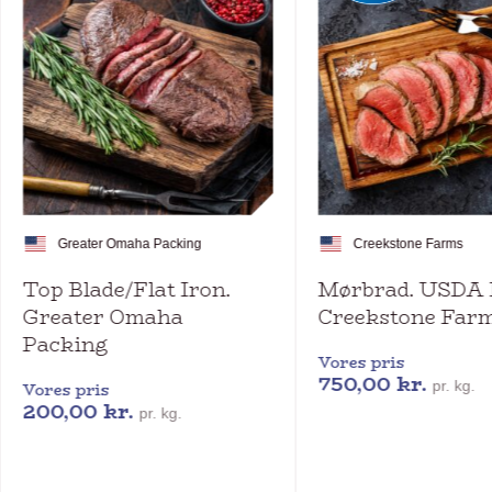
Greater Omaha Packing
Creekstone Farms
Top Blade/Flat Iron.
Mørbrad. USDA 
Greater Omaha
Creekstone Far
Packing
Vores pris
750,00
kr.
pr. kg.
Vores pris
200,00
kr.
pr. kg.