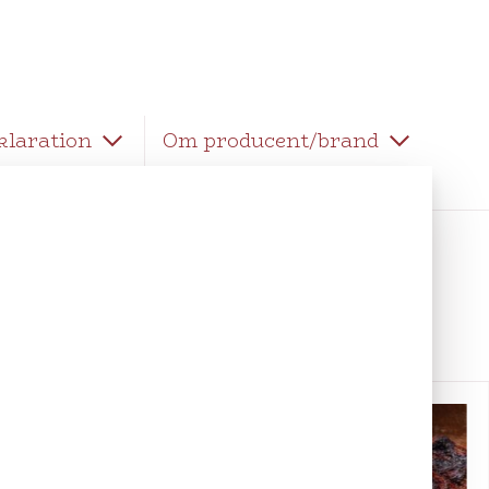
klaration
Om producent/brand