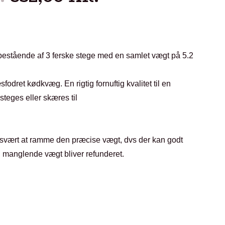
bestående af 3 ferske stege med en samlet vægt på 5.2
fodret kødkvæg. En rigtig fornuftig kvalitet til en
lsteges eller skæres til
vært at ramme den præcise vægt, dvs der kan godt
manglende vægt bliver refunderet.