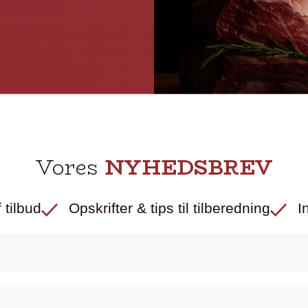
Vores
NYHEDSBREV
 tilbud
Opskrifter & tips til tilberedning
I