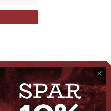
GENVEJE
Handelsbetingelser
FAQ
Levering eller afhentning