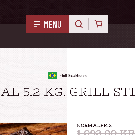
Kurv
MENU
Grill Steakhouse
AL 5.2 KG. GRILL 
NORMALPRIS
1.092,00
KR