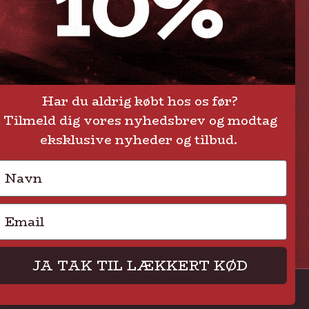
Om Steak-out.dk
Persondatapolitik
Har du aldrig købt hos os før?
Tilmeld dig vores nyhedsbrev og modtag
eksklusive nyheder og tilbud.
Navn
Email
JA TAK TIL LÆKKERT KØD