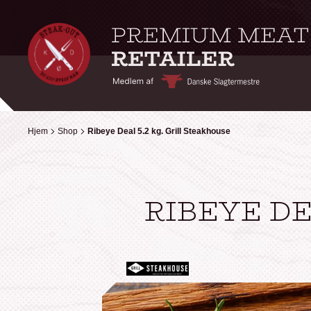
Hjem
Hjem
Shop
Shop
Ribeye Deal 5.2 kg. Grill Steakhouse
Ribeye Deal 5.2 kg. Grill Steakhouse
RIBEYE DE