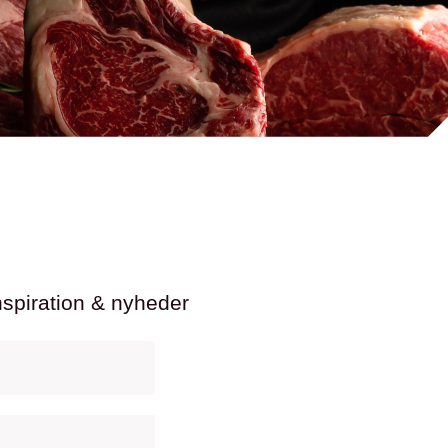
nspiration & nyheder