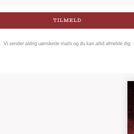
TILMELD
Vi sender aldrig uønskede mails og du kan altid afmelde dig