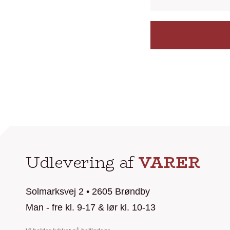
Udlevering af
VARER
Solmarksvej 2 • 2605 Brøndby
Man - fre kl. 9-17 & lør kl. 10-13