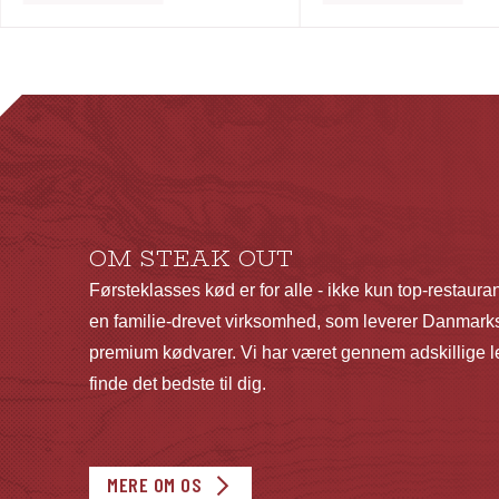
OM STEAK OUT
Førsteklasses kød er for alle - ikke kun top-restaura
en familie-drevet virksomhed, som leverer Danmarks
premium kødvarer. Vi har været gennem adskillige le
finde det bedste til dig.
MERE OM OS