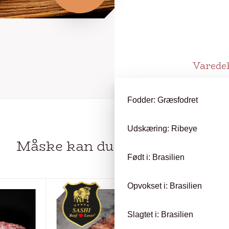
Varede
Fodder: Græsfodret
Udskæring: Ribeye
Måske kan du
OGSÅ LIDE…
Født i: Brasilien
Opvokset i: Brasilien
Slagtet i: Brasilien