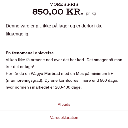
VORES PRIS
850,00
KR.
pr. kg
Denne vare er p.t. ikke på lager og er derfor ikke
tilgængelig.
En fænomenal oplevelse
Vi kan ikke få armene ned over det her kød- Det smager så man
tror det er løgn!
Her får du en Wagyu Mørbrad med en Mbs på minimum 5+
(marmoreringsgrad). Dyrene kornfodres i mere end 500 dage,
hvor normen i markedet er 200-400 dage.
Afpuds
Varedeklaration