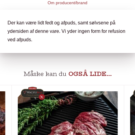
Om producent/brand
Der kan være lidt fedt og afpuds, samt sølvsene på
ydersiden af denne vare. Vi yder ingen form for refusion
ved afpuds.
Måske kan du
OGSÅ LIDE…