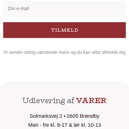
TILMELD
Vi sender aldrig uønskede mails og du kan altid afmelde dig
Udlevering af
VARER
Solmarksvej 2 • 2605 Brøndby
Man - fre kl. 9-17 & lør kl. 10-13