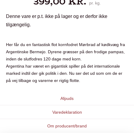
399,00
KR.
pr. kg.
Denne vare er p.t. ikke på lager og er derfor ikke
tilgængelig.
Her får du en fantastisk flot kornfodret Mørbrad af kødkvæg fra
Argentinske Bermejo. Dyrene græsser på den frodige pampas,
inden de slutfodres 120 dage med korn.
Argentina har været en gigantisk spiller på det internationale
marked indtil der gik politik i den. Nu ser det ud som om de er
på vej tilbage og varerne er rigtig flotte.
Afpuds
Varedeklaration
Om producent/brand