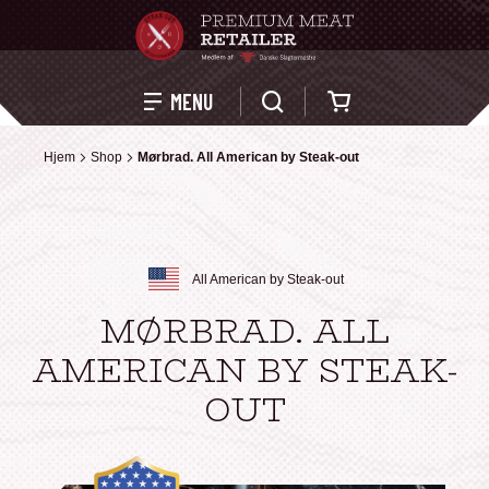
Kurv
MENU
Hjem
Hjem
Shop
Shop
Mørbrad. All American by Steak-out
Mørbrad. All American by Steak-out
All American by Steak-out
MØRBRAD. ALL
AMERICAN BY STEAK-
OUT