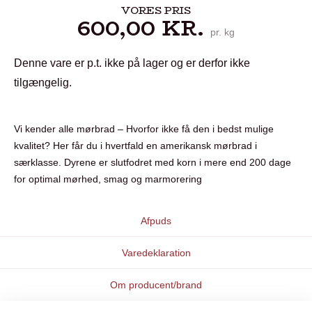
VORES PRIS
600,00
KR.
pr. kg
Denne vare er p.t. ikke på lager og er derfor ikke
tilgængelig.
Vi kender alle mørbrad – Hvorfor ikke få den i bedst mulige
kvalitet? Her får du i hvertfald en amerikansk mørbrad i
særklasse. Dyrene er slutfodret med korn i mere end 200 dage
for optimal mørhed, smag og marmorering
Afpuds
Varedeklaration
Om producent/brand