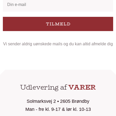
TILMELD
Vi sender aldrig uønskede mails og du kan altid afmelde dig
Udlevering af
VARER
Solmarksvej 2 • 2605 Brøndby
Man - fre kl. 9-17 & lør kl. 10-13