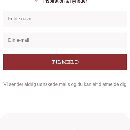
Inspiration & nyheder
TILMELD
Vi sender aldrig uønskede mails og du kan altid afmelde dig