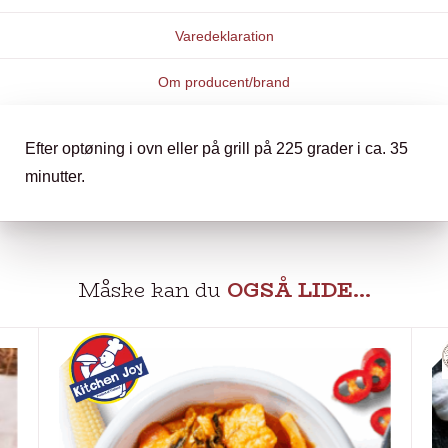
Varedeklaration
Om producent/brand
Efter optøning i ovn eller på grill på 225 grader i ca. 35
minutter.
Måske kan du
OGSÅ LIDE…