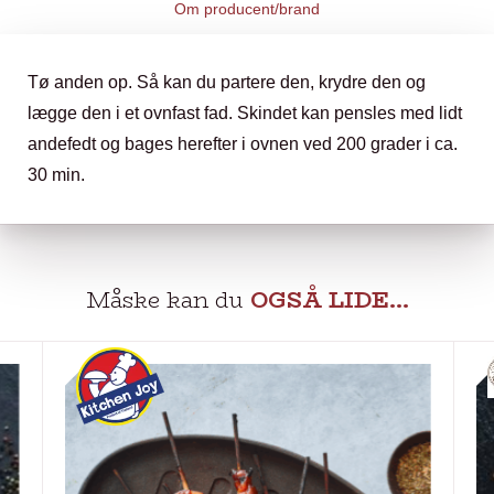
Om producent/brand
Tø anden op. Så kan du partere den, krydre den og
lægge den i et ovnfast fad. Skindet kan pensles med lidt
andefedt og bages herefter i ovnen ved 200 grader i ca.
30 min.
Måske kan du
OGSÅ LIDE…