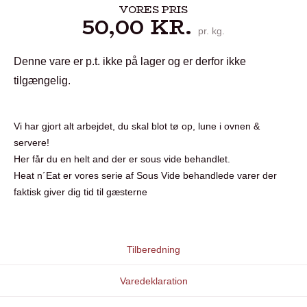
VORES PRIS
50,00
KR.
pr. kg.
Denne vare er p.t. ikke på lager og er derfor ikke
tilgængelig.
Vi har gjort alt arbejdet, du skal blot tø op, lune i ovnen &
servere!
Her får du en helt and der er sous vide behandlet.
Heat n´Eat er vores serie af Sous Vide behandlede varer der
faktisk giver dig tid til gæsterne
Tilberedning
Varedeklaration