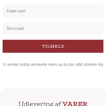
TILMELD
Vi sender aldrig uønskede mails og du kan altid afmelde dig
Udlevering af
VARER