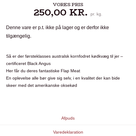
VORES PRIS
250,00
KR.
pr. kg.
Denne vare er p.t. ikke på lager og er derfor ikke
tilgængelig.
Så er der førsteklasses australsk kornfodret kødkvæg til jer –
certificeret Black Angus
Her får du deres fantastiske Flap Meat
En oplevelse alle bør give sig selv, i en kvalitet der kan bide
skeer med det amerikanske oksekød
Afpuds
Varedeklaration