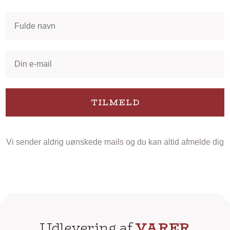
TILMELD
Vi sender aldrig uønskede mails og du kan altid afmelde dig
Udlevering af
VARER