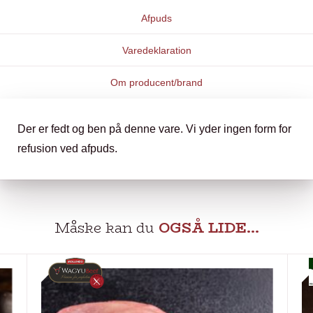
Afpuds
Varedeklaration
Om producent/brand
Der er fedt og ben på denne vare. Vi yder ingen form for
refusion ved afpuds.
Måske kan du
OGSÅ LIDE…