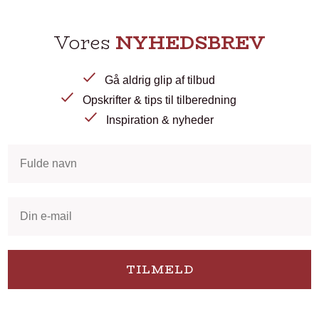
Vores
NYHEDSBREV
Gå aldrig glip af tilbud
Opskrifter & tips til tilberedning
Inspiration & nyheder
TILMELD