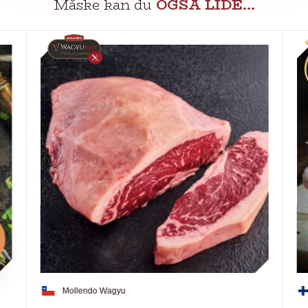
Måske kan du
OGSÅ LIDE…
Mollendo Wagyu