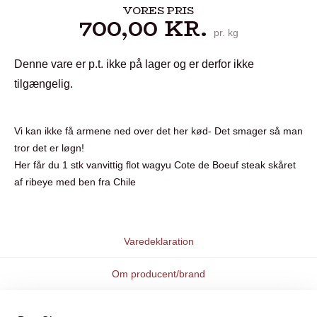
VORES PRIS
700,00
KR.
pr. kg
Denne vare er p.t. ikke på lager og er derfor ikke
tilgængelig.
Vi kan ikke få armene ned over det her kød- Det smager så man
tror det er løgn!
Her får du 1 stk vanvittig flot wagyu Cote de Boeuf steak skåret
af ribeye med ben fra Chile
Varedeklaration
Om producent/brand