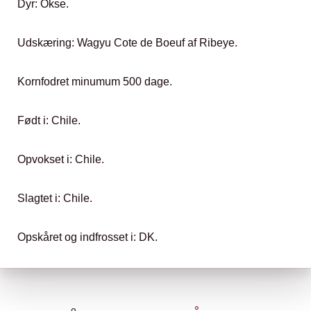
Dyr: Okse.
Udskæring: Wagyu Cote de Boeuf af Ribeye.
Kornfodret minumum 500 dage.
Født i: Chile.
Opvokset i: Chile.
Slagtet i: Chile.
Opskåret og indfrosset i: DK.