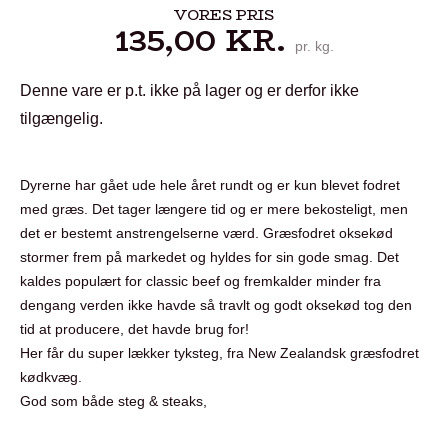
VORES PRIS
135,00
KR.
pr. kg.
Denne vare er p.t. ikke på lager og er derfor ikke
tilgængelig.
Dyrerne har gået ude hele året rundt og er kun blevet fodret
med græs. Det tager længere tid og er mere bekosteligt, men
det er bestemt anstrengelserne værd. Græsfodret oksekød
stormer frem på markedet og hyldes for sin gode smag. Det
kaldes populært for classic beef og fremkalder minder fra
dengang verden ikke havde så travlt og godt oksekød tog den
tid at producere, det havde brug for!
Her får du super lækker tyksteg, fra New Zealandsk græsfodret
kødkvæg.
God som både steg & steaks,