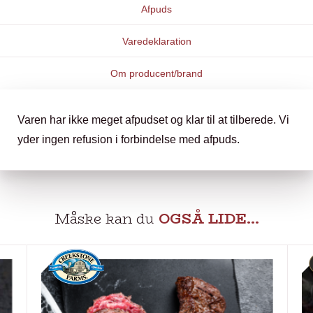
Afpuds
Varedeklaration
Om producent/brand
Varen har ikke meget afpudset og klar til at tilberede. Vi
yder ingen refusion i forbindelse med afpuds.
Måske kan du
OGSÅ LIDE…