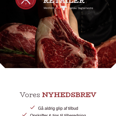
Vores
NYHEDSBREV
Gå aldrig glip af tilbud
Opskrifter & tips til tilberedning