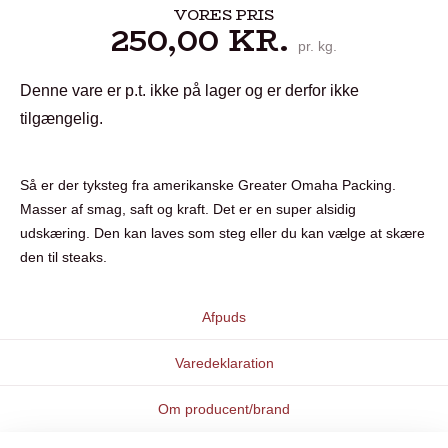
VORES PRIS
250,00
KR.
pr. kg.
Denne vare er p.t. ikke på lager og er derfor ikke
tilgængelig.
Så er der tyksteg fra amerikanske Greater Omaha Packing.
Masser af smag, saft og kraft. Det er en super alsidig
udskæring. Den kan laves som steg eller du kan vælge at skære
den til steaks.
Afpuds
Varedeklaration
Om producent/brand