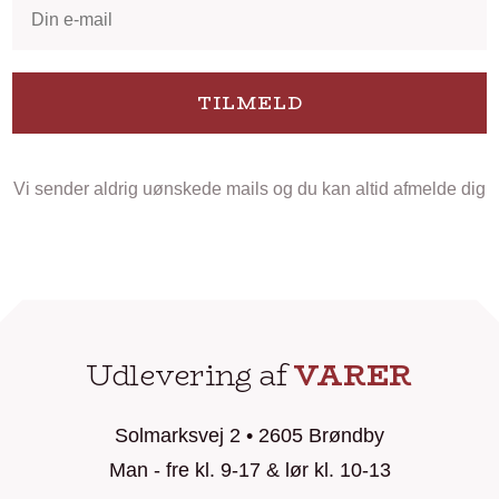
TILMELD
Vi sender aldrig uønskede mails og du kan altid afmelde dig
Udlevering af
VARER
Solmarksvej 2 • 2605 Brøndby
Man - fre kl. 9-17 & lør kl. 10-13