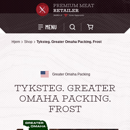
Kurv
MENU
Hjem
Hjem
Shop
Shop
Tyksteg. Greater Omaha Packing. Frost
Tyksteg. Greater Omaha Packing. Frost
Greater Omaha Packing
TYKSTEG. GREATER
OMAHA PACKING.
FROST