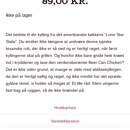
89,00
KR.
Ikke på lager
Det bedste til din kylling fra det amerikanske køkkens “Lone Star
State”. Du ønsker ikke længere at undvære denne typiske
texanske rub, der ikke er så sød og er herligt røget, når først
kyllingerne skal på grillen. Og hvorfor ikke bare gnide hele kræet
ind i krydderier og lave den verdensberømte Beer Can Chicken?
Det er ikke uden grund, at mange er vilde med øldåsekyllingen,
da den er herligt saftig og røget, og ikke mindst har det sprøde,
gyldne skind, vi holder så meget af. Et lille råd: Klem vingerne
fast bag på ryggen, så de ikke brænder på.
Holdbarhed
Varedeklaration