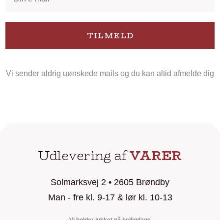
TILMELD
Vi sender aldrig uønskede mails og du kan altid afmelde dig
Udlevering af
VARER
Solmarksvej 2 • 2605 Brøndby
Man - fre kl. 9-17 & lør kl. 10-13