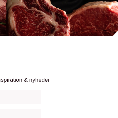
nspiration & nyheder