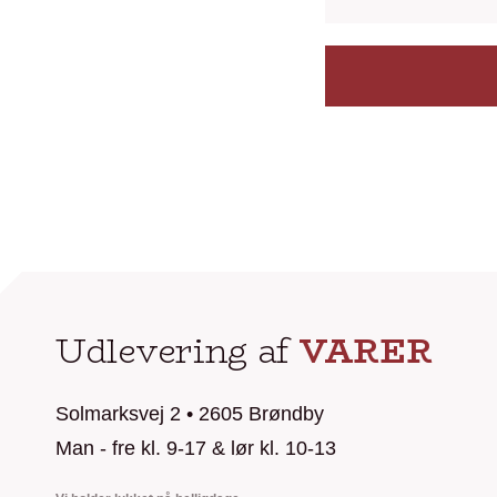
Udlevering af
VARER
Solmarksvej 2 • 2605 Brøndby
Man - fre kl. 9-17 & lør kl. 10-13