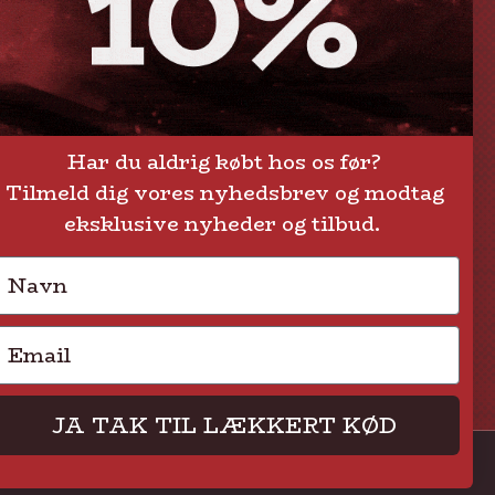
Om Steak-out.dk
Persondatapolitik
Har du aldrig købt hos os før?
Tilmeld dig vores nyhedsbrev og modtag
eksklusive nyheder og tilbud.
Navn
Email
JA TAK TIL LÆKKERT KØD