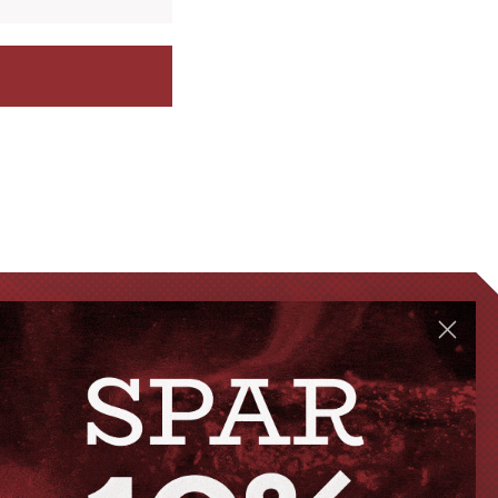
GENVEJE
Handelsbetingelser
FAQ
Levering eller afhentning