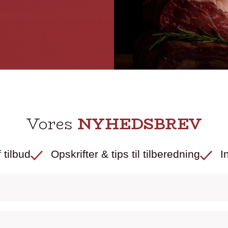
Vores
NYHEDSBREV
 tilbud
Opskrifter & tips til tilberedning
I