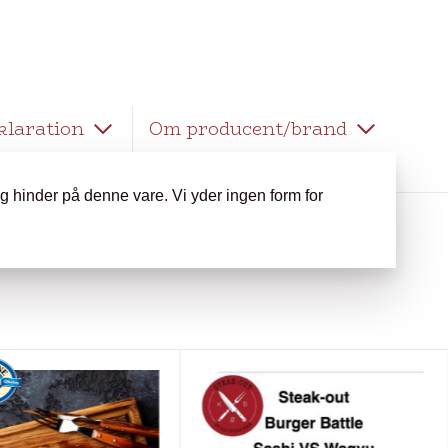
klaration
Om producent/brand
 og hinder på denne vare. Vi yder ingen form for