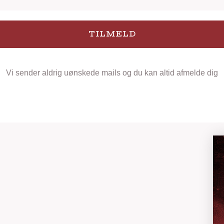
TILMELD
Vi sender aldrig uønskede mails og du kan altid afmelde dig