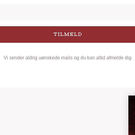
TILMELD
Vi sender aldrig uønskede mails og du kan altid afmelde dig