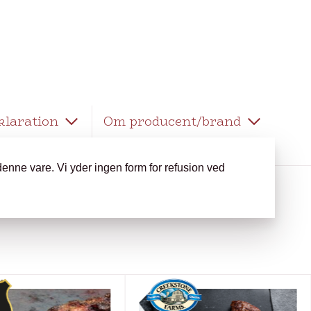
klaration
Om producent/brand
enne vare. Vi yder ingen form for refusion ved