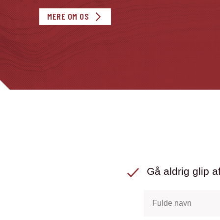
MERE OM OS
Gå aldrig glip af