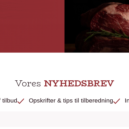
Vores
NYHEDSBREV
 tilbud
Opskrifter & tips til tilberedning
I