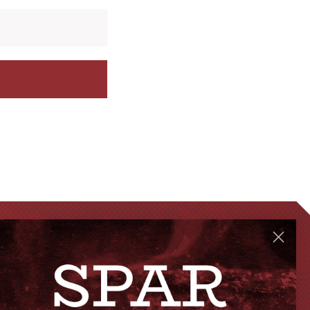
GENVEJE
Handelsbetingelser
FAQ