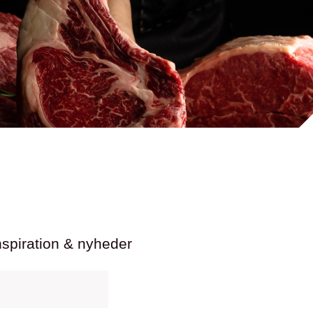
nspiration & nyheder