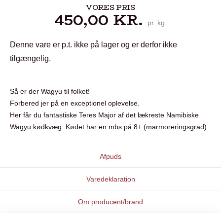
VORES PRIS
450,00
KR.
pr. kg.
Denne vare er p.t. ikke på lager og er derfor ikke
tilgængelig.
Så er der Wagyu til folket!
Forbered jer på en exceptionel oplevelse.
Her får du fantastiske Teres Major af det lækreste Namibiske
Wagyu kødkvæg. Kødet har en mbs på 8+ (marmoreringsgrad)
Afpuds
Varedeklaration
Om producent/brand