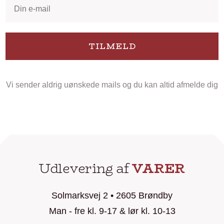
TILMELD
Vi sender aldrig uønskede mails og du kan altid afmelde dig
Udlevering af
VARER
Solmarksvej 2 • 2605 Brøndby
Man - fre kl. 9-17 & lør kl. 10-13