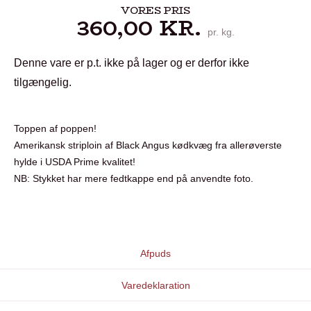
VORES PRIS
360,00
KR.
pr. kg.
Denne vare er p.t. ikke på lager og er derfor ikke
tilgængelig.
Toppen af poppen!
Amerikansk striploin af Black Angus kødkvæg fra allerøverste
hylde i USDA Prime kvalitet!
NB: Stykket har mere fedtkappe end på anvendte foto.
Afpuds
Varedeklaration