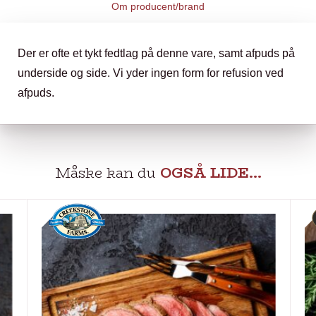
Om producent/brand
Der er ofte et tykt fedtlag på denne vare, samt afpuds på
underside og side. Vi yder ingen form for refusion ved
afpuds.
Måske kan du
OGSÅ LIDE…