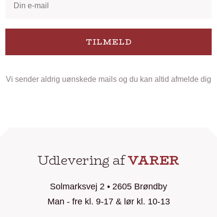
TILMELD
Vi sender aldrig uønskede mails og du kan altid afmelde dig
Udlevering af
VARER
Solmarksvej 2 • 2605 Brøndby
Man - fre kl. 9-17 & lør kl. 10-13