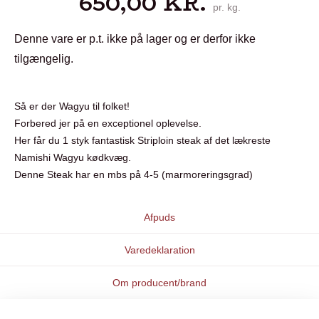
650,00
KR.
pr. kg.
Denne vare er p.t. ikke på lager og er derfor ikke
tilgængelig.
Så er der Wagyu til folket!
Forbered jer på en exceptionel oplevelse.
Her får du 1 styk fantastisk Striploin steak af det lækreste
Namishi Wagyu kødkvæg.
Denne Steak har en mbs på 4-5 (marmoreringsgrad)
Afpuds
Varedeklaration
Om producent/brand