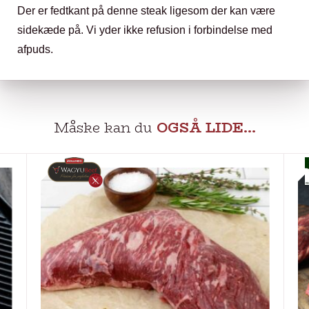
Der er fedtkant på denne steak ligesom der kan være
sidekæde på. Vi yder ikke refusion i forbindelse med
afpuds.
Måske kan du
OGSÅ LIDE…