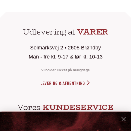
Udlevering af
VARER
Solmarksvej 2 • 2605 Brøndby
Man - fre kl. 9-17 & lør kl. 10-13
Vi holder lukket på helligdage
LEVERING & AFHENTNING
Vores
KUNDESERVICE
info@steak-out.dk