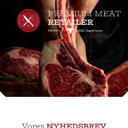
Vores
NYHEDSBREV