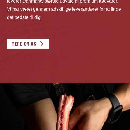
leverer Danmarks største udvalg af premium kødvarer.
Vi har været gennem adskillige leverandører for at finde
det bedste til dig.
MERE OM OS