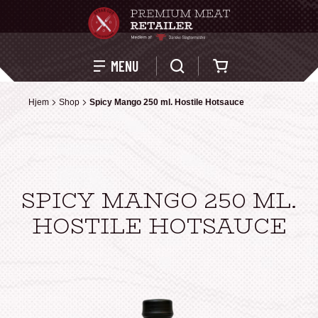
Kurv
MENU
Hjem
Hjem
Shop
Shop
Spicy Mango 250 ml. Hostile Hotsauce
Spicy Mango 250 ml. Hostile Hotsauce
SPICY MANGO 250 ML.
HOSTILE HOTSAUCE