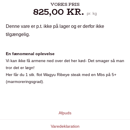
VORES PRIS
825,00
KR.
pr. kg
Denne vare er p.t. ikke på lager og er derfor ikke
tilgængelig.
En fænomenal oplevelse
Vi kan ikke få armene ned over det her kød- Det smager så man
tror det er løgn!
Her får du 1 stk. flot Wagyu Ribeye steak med en Mbs på 5+
(marmoreringsgrad).
Afpuds
Varedeklaration