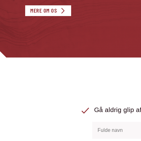
MERE OM OS
Gå aldrig glip af