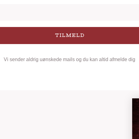
TILMELD
Vi sender aldrig uønskede mails og du kan altid afmelde dig