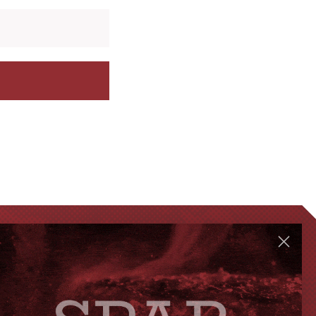
GENVEJE
Handelsbetingelser
FAQ