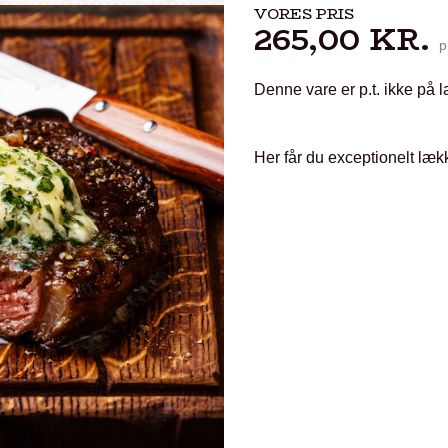
VORES PRIS
265,00
KR.
p
Denne vare er p.t. ikke på l
Her får du exceptionelt læ