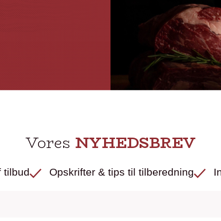
Vores
NYHEDSBREV
 tilbud
Opskrifter & tips til tilberedning
I