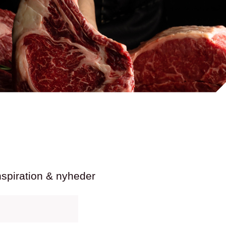
nspiration & nyheder