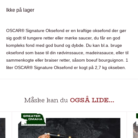
Ikke på lager
OSCAR® Signature Oksefond er en kraftige oksefond der gør
sig godt til tungere retter eller mørke saucer, du får en god
kompleks fond med god bund og dybde. Du kan bl.a. bruge
oksefond som base til din rødvinssauce, madeirasauce, eller til
sammenkogte eller braiser retter, såsom boeuf bourguignon. 1
liter OSCAR® Signature Oksefond er kogt på 2,7 kg okseben.
Måske kan du
OGSÅ LIDE…