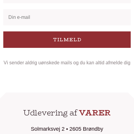
TILMELD
Vi sender aldrig uønskede mails og du kan altid afmelde dig
Udlevering af
VARER
Solmarksvej 2 • 2605 Brøndby