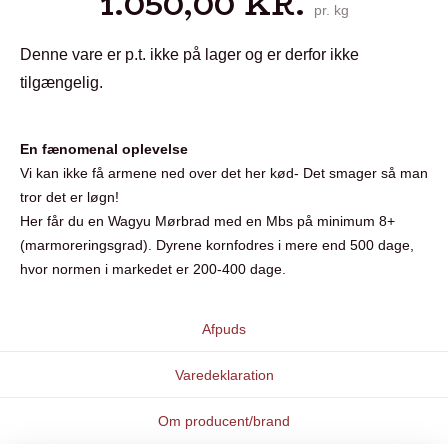
1.050,00
KR.
pr. kg
Denne vare er p.t. ikke på lager og er derfor ikke
tilgængelig.
En fænomenal oplevelse
Vi kan ikke få armene ned over det her kød- Det smager så man
tror det er løgn!
Her får du en Wagyu Mørbrad med en Mbs på minimum 8+
(marmoreringsgrad). Dyrene kornfodres i mere end 500 dage,
hvor normen i markedet er 200-400 dage.
Afpuds
Varedeklaration
Om producent/brand