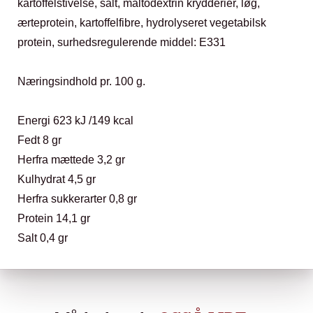
kartoffelstivelse, salt, maltodextrin krydderier, løg,
ærteprotein, kartoffelfibre, hydrolyseret vegetabilsk
protein, surhedsregulerende middel: E331
Næringsindhold pr. 100 g.
Energi 623 kJ /149 kcal
Fedt 8 gr
Herfra mættede 3,2 gr
Kulhydrat 4,5 gr
Herfra sukkerarter 0,8 gr
Protein 14,1 gr
Salt 0,4 gr