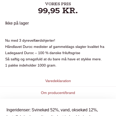
VORES PRIS
99,95
KR.
Ikke på lager
Nu med 3 dyrevelfærdshjerter!
Håndlavet Duroc medister af gammeldags slagter kvalitet fra
Ladegaard Duroc – 100 % danske friluftsgrise
Så saftig og smagsfuld at du bare må have et stykke mere.
1 pakke indeholder 1000 gram.
Varedeklaration
Om producent/brand
Ingeridenser: Svinekød 52%, vand, oksekød 12%,