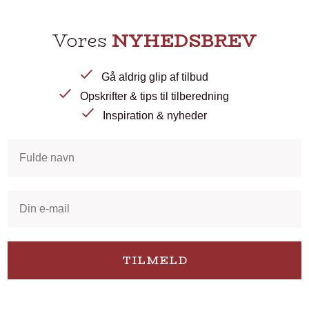
Vores
NYHEDSBREV
Gå aldrig glip af tilbud
Opskrifter & tips til tilberedning
Inspiration & nyheder
TILMELD