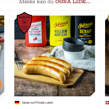
Måske kan du
OGSÅ LIDE…
Steak-out Private Label