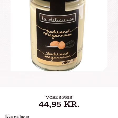
VORES PRIS
44,95
KR.
Ikke på lager