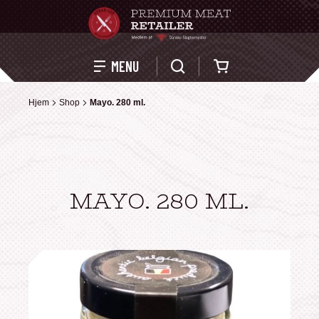
Kurv
MENU
Hjem
Hjem
Shop
Shop
Mayo. 280 ml.
Mayo. 280 ml.
MAYO. 280 ML.