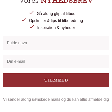
Vores
NYHEDSBREV
Gå aldrig glip af tilbud
Opskrifter & tips til tilberedning
Inspiration & nyheder
TILMELD
Vi sender aldrig uønskede mails og du kan altid afmelde dig