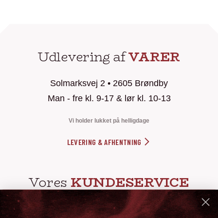
Udlevering af
VARER
Solmarksvej 2 • 2605 Brøndby
Man - fre kl. 9-17 & lør kl. 10-13
Vi holder lukket på helligdage
LEVERING & AFHENTNING
Vores
KUNDESERVICE
info@steak-out.dk