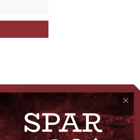
GENVEJE
Handelsbetingelser
FAQ