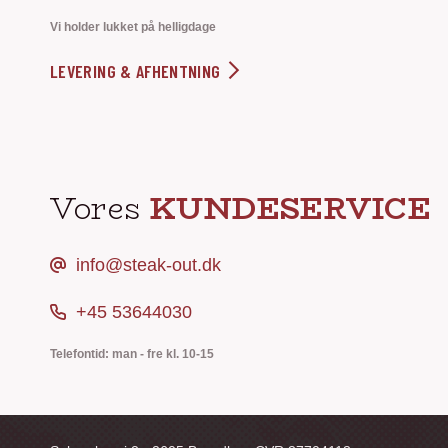
Vi holder lukket på helligdage
LEVERING & AFHENTNING
Vores
KUNDESERVICE
info@steak-out.dk
+45 53644030
Telefontid: man - fre kl. 10-15