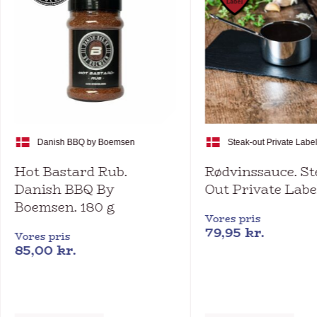
Danish BBQ by Boemsen
Steak-out Private Labe
Hot Bastard Rub.
Rødvinssauce. S
Danish BBQ By
Out Private Labe
Boemsen. 180 g
Vores pris
79,95
kr.
Vores pris
85,00
kr.