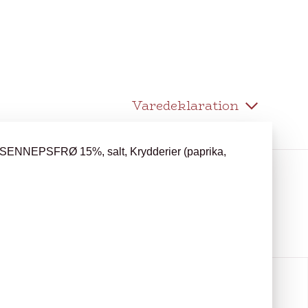
Varedeklaration
, SENNEPSFRØ 15%, salt, Krydderier (paprika,