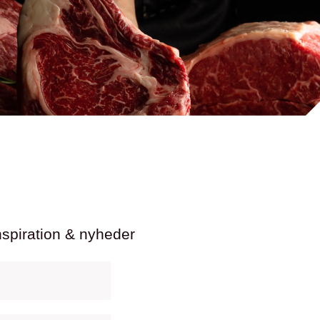
nspiration & nyheder