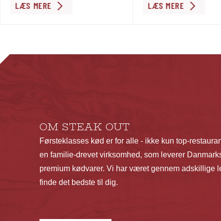
LÆS MERE
LÆS MERE
OM STEAK OUT
Førsteklasses kød er for alle - ikke kun top-restaura
en familie-drevet virksomhed, som leverer Danmarks
premium kødvarer. Vi har været gennem adskillige le
finde det bedste til dig.