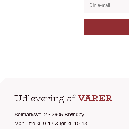
Udlevering af
VARER
Solmarksvej 2 • 2605 Brøndby
Man - fre kl. 9-17 & lør kl. 10-13