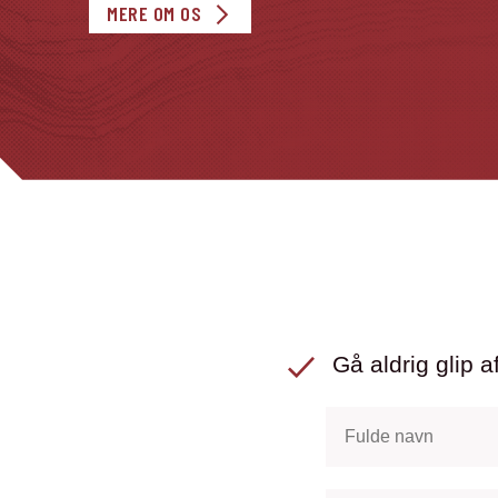
MERE OM OS
Gå aldrig glip af