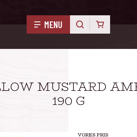
Kurv
MENU
LLOW MUSTARD AME
190 G
VORES PRIS