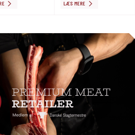
RE
LÆS MERE