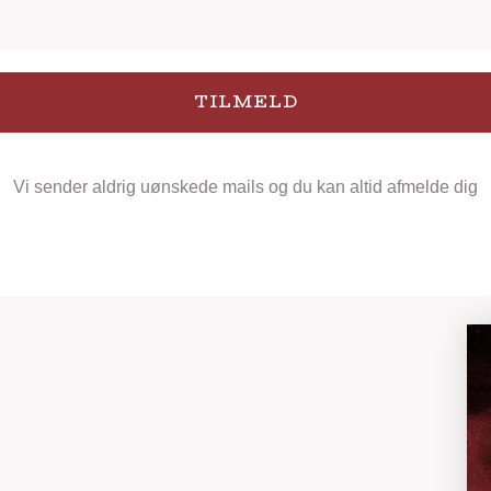
TILMELD
Vi sender aldrig uønskede mails og du kan altid afmelde dig