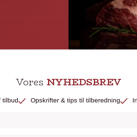
Vores
NYHEDSBREV
 tilbud
Opskrifter & tips til tilberedning
I