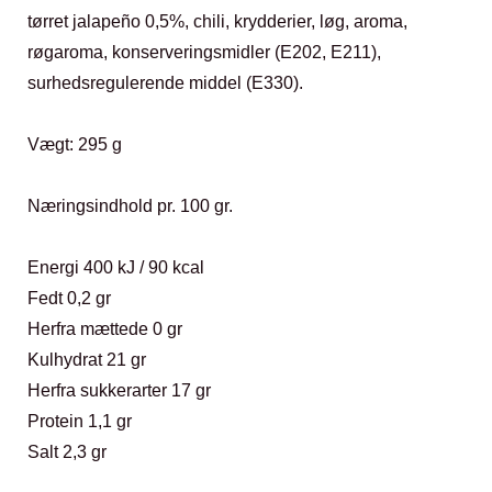
tørret jalapeño 0,5%, chili, krydderier, løg, aroma,
røgaroma, konserveringsmidler (E202, E211),
surhedsregulerende middel (E330).
Vægt: 295 g
Næringsindhold pr. 100 gr.
Energi 400 kJ / 90 kcal
Fedt 0,2 gr
Herfra mættede 0 gr
Kulhydrat 21 gr
Herfra sukkerarter 17 gr
Protein 1,1 gr
Salt 2,3 gr