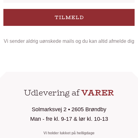
TILMELD
Vi sender aldrig uønskede mails og du kan altid afmelde dig
Udlevering af
VARER
Solmarksvej 2 • 2605 Brøndby
Man - fre kl. 9-17 & lør kl. 10-13
Vi holder lukket på helligdage