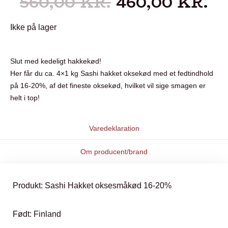
560,00
KR.
460,00
KR.
Ikke på lager
Slut med kedeligt hakkekød!
Her får du ca. 4×1 kg Sashi hakket oksekød med et fedtindhold
på 16-20%, af det fineste oksekød, hvilket vil sige smagen er
helt i top!
Varedeklaration
Om producent/brand
Produkt: Sashi Hakket oksesmåkød 16-20%
Født: Finland