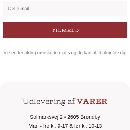
TILMELD
Vi sender aldrig uønskede mails og du kan altid afmelde dig
Udlevering af
VARER
Solmarksvej 2 • 2605 Brøndby
Man - fre kl. 9-17 & lør kl. 10-13