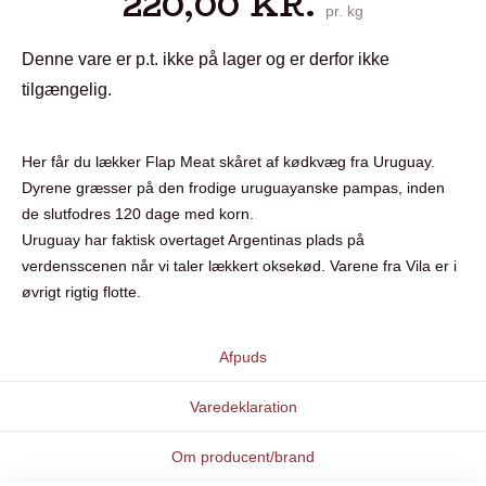
220,00
KR.
pr. kg
Denne vare er p.t. ikke på lager og er derfor ikke
tilgængelig.
Her får du lækker Flap Meat skåret af kødkvæg fra Uruguay.
Dyrene græsser på den frodige uruguayanske pampas, inden
de slutfodres 120 dage med korn.
Uruguay har faktisk overtaget Argentinas plads på
verdensscenen når vi taler lækkert oksekød. Varene fra Vila er i
øvrigt rigtig flotte.
Afpuds
Varedeklaration
Om producent/brand