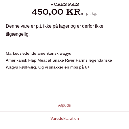
VORES PRIS
450,00
KR.
pr. kg.
Denne vare er p.t. ikke på lager og er derfor ikke
tilgængelig.
Markedsledende amerikansk wagyu!
Amerikansk Flap Meat af Snake River Farms legendariske
Wagyu kødkvæg. Og vi snakker en mbs på 6+
Afpuds
Varedeklaration