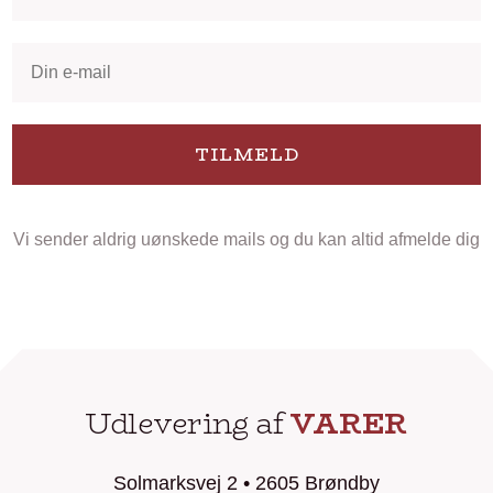
TILMELD
Vi sender aldrig uønskede mails og du kan altid afmelde dig
Udlevering af
VARER
Solmarksvej 2 • 2605 Brøndby