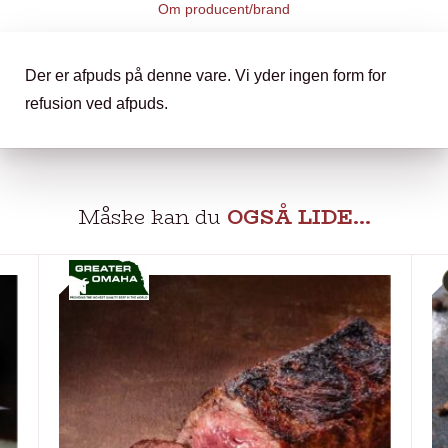
Om producent/brand
Der er afpuds på denne vare. Vi yder ingen form for
refusion ved afpuds.
Måske kan du
OGSÅ LIDE…