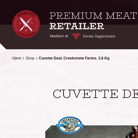
Hjem
Hjem
Shop
Shop
Cuvette Deal. Creekstone Farms. 3.6 Kg
Cuvette Deal. Creekstone Farms. 3.6 Kg
CUVETTE DE