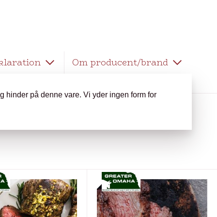
klaration
Om producent/brand
 og hinder på denne vare. Vi yder ingen form for