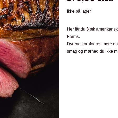
Ikke på lager
Her får du 3 stk amerikansk
Farms.
Dyrene kornfodres mere end
smag og mørhed du ikke må 