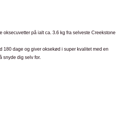
e oksecuvetter på ialt ca. 3.6 kg fra selveste Creekstone
 180 dage og giver oksekød i super kvalitet med en
snyde dig selv for.