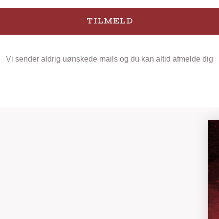
TILMELD
Vi sender aldrig uønskede mails og du kan altid afmelde dig