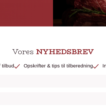
Vores
NYHEDSBREV
 tilbud
Opskrifter & tips til tilberedning
I