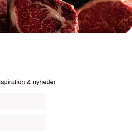
nspiration & nyheder