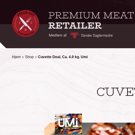
Hjem
Hjem
Shop
Shop
Cuvette Deal. Ca. 4.9 kg. Umi
Cuvette Deal. Ca. 4.9 kg. Umi
CUVET