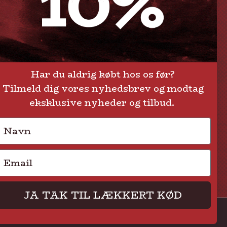
Om Steak-out.dk
Persondatapolitik
Har du aldrig købt hos os før?
Tilmeld dig vores nyhedsbrev og modtag
eksklusive nyheder og tilbud.
Navn
Email
JA TAK TIL LÆKKERT KØD