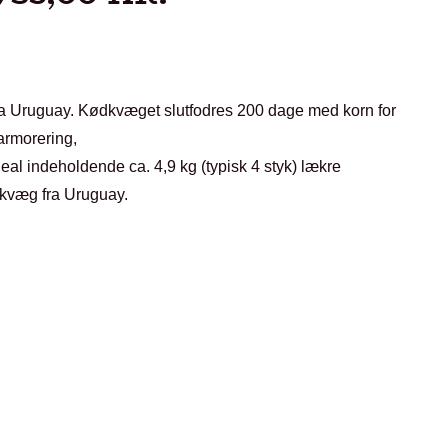
a Uruguay. Kødkvæget slutfodres 200 dage med korn for
rmorering,
eal indeholdende ca. 4,9 kg (typisk 4 styk) lækre
dkvæg fra Uruguay.