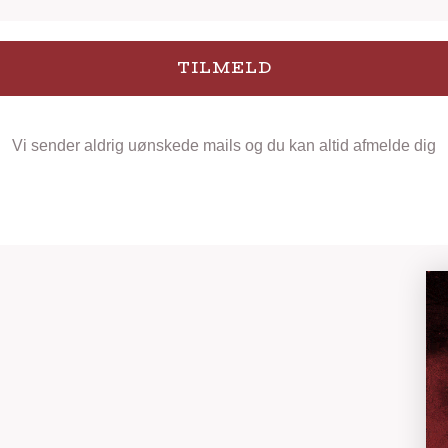
TILMELD
Vi sender aldrig uønskede mails og du kan altid afmelde dig