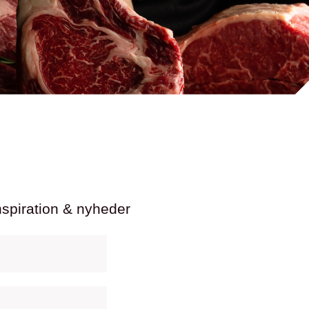
nspiration & nyheder