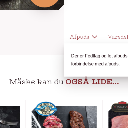
Afpuds
Varede
Der er Fedtlag og let afpuds
forbindelse med afpuds.
Måske kan du
OGSÅ LIDE…