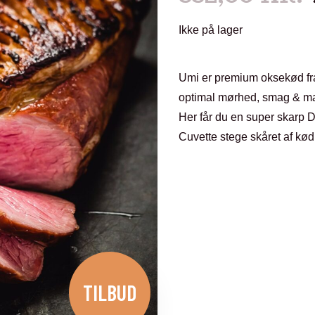
Ikke på lager
Umi er premium oksekød fr
optimal mørhed, smag & ma
Her får du en super skarp D
Cuvette stege skåret af kø
TILBUD