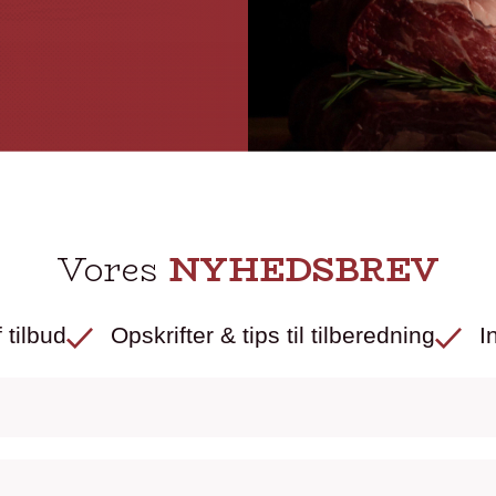
Vores
NYHEDSBREV
 tilbud
Opskrifter & tips til tilberedning
I