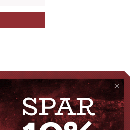
GENVEJE
Handelsbetingelser
FAQ
Levering eller afhentning