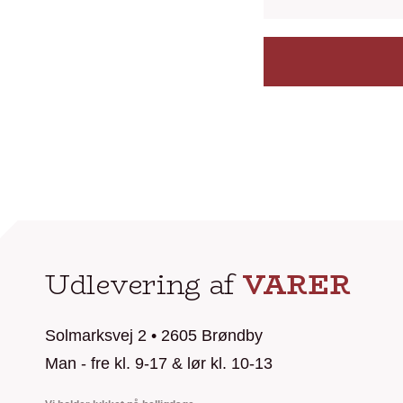
Udlevering af
VARER
Solmarksvej 2 • 2605 Brøndby
Man - fre kl. 9-17 & lør kl. 10-13