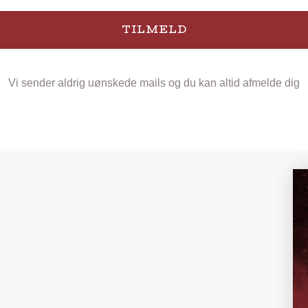
TILMELD
Vi sender aldrig uønskede mails og du kan altid afmelde dig