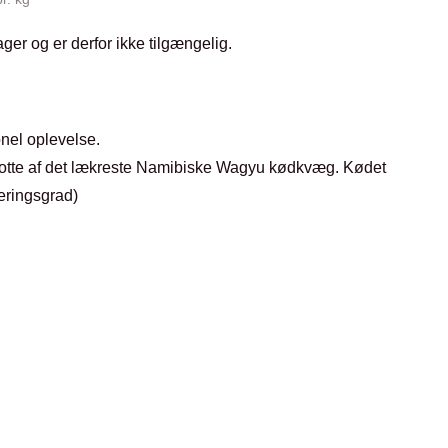
ager og er derfor ikke tilgængelig.
nel oplevelse.
ulotte af det lækreste Namibiske Wagyu kødkvæg. Kødet
eringsgrad)