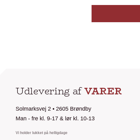
Udlevering af
VARER
Solmarksvej 2 • 2605 Brøndby
Man - fre kl. 9-17 & lør kl. 10-13
Vi holder lukket på helligdage