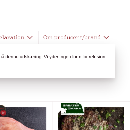
klaration
Om producent/brand
på denne udskæring. Vi yder ingen form for refusion