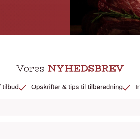
Vores
NYHEDSBREV
 tilbud
Opskrifter & tips til tilberedning
I