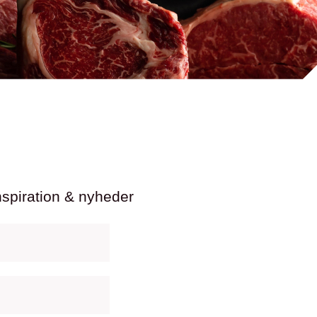
nspiration & nyheder