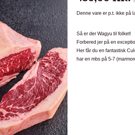
Denne vare er p.t. ikke på l
Så er der Wagyu til folket!
Forbered jer på en exceptio
Her får du en fantastisk C
har en mbs på 5-7 (marmor